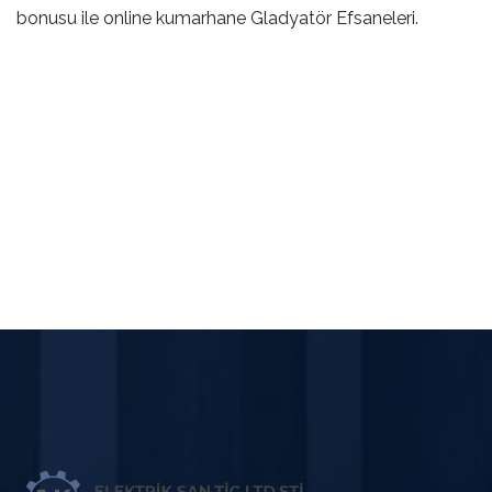
bonusu ile online kumarhane Gladyatör Efsaneleri.