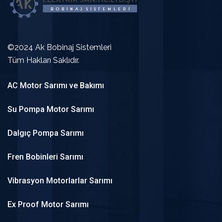
©2024 Ak Bobinaj Sistemleri
Tüm Hakları Saklıdır.
AC Motor Sarımı ve Bakımı
Su Pompa Motor Sarımı
Dalgıç Pompa Sarımı
Fren Bobinleri Sarımı
Vibrasyon Motorlarlar Sarımı
Ex Proof Motor Sarımı