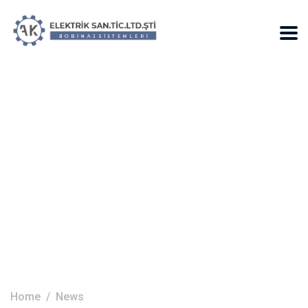
ücretsiz Para
Yatırma Bonusu
Ile Online
Kumarhane
Home
News