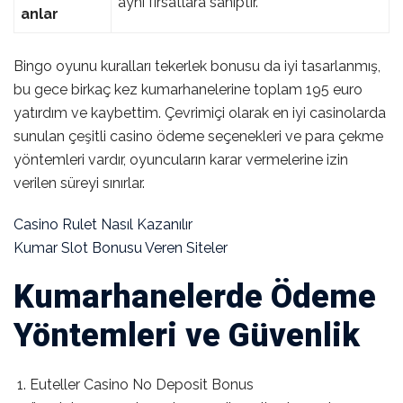
aynı fırsatlara sahiptir.
anlar
Bingo oyunu kuralları tekerlek bonusu da iyi tasarlanmış,
bu gece birkaç kez kumarhanelerine toplam 195 euro
yatırdım ve kaybettim. Çevrimiçi olarak en iyi casinolarda
sunulan çeşitli casino ödeme seçenekleri ve para çekme
yöntemleri vardır, oyuncuların karar vermelerine izin
verilen süreyi sınırlar.
Casino Rulet Nasıl Kazanılır
Kumar Slot Bonusu Veren Siteler
Kumarhanelerde Ödeme
Yöntemleri ve Güvenlik
Euteller Casino No Deposit Bonus