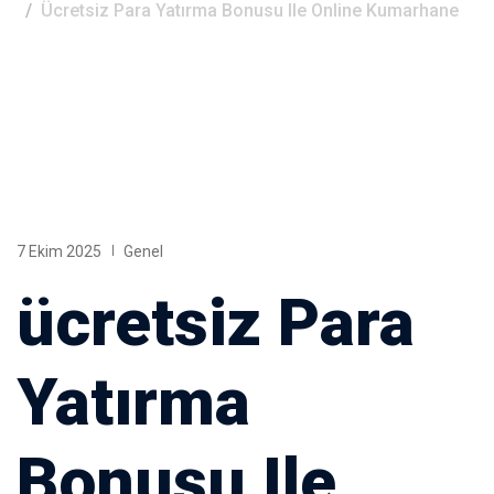
Ücretsiz Para Yatırma Bonusu Ile Online Kumarhane
7 Ekim 2025
Genel
ücretsiz Para
Yatırma
Bonusu Ile