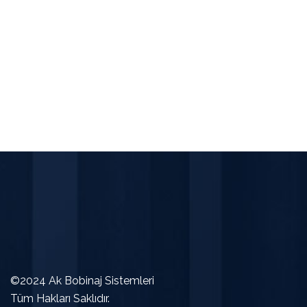
©2024 Ak Bobinaj Sistemleri
Tüm Hakları Saklıdır.