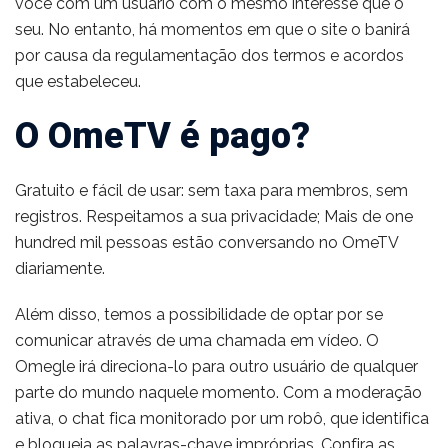
você com um usuário com o mesmo interesse que o
seu. No entanto, há momentos em que o site o banirá
por causa da regulamentação dos termos e acordos
que estabeleceu.
O OmeTV é pago?
Gratuito e fácil de usar: sem taxa para membros, sem
registros. Respeitamos a sua privacidade; Mais de one
hundred mil pessoas estão conversando no OmeTV
diariamente.
Além disso, temos a possibilidade de optar por se
comunicar através de uma chamada em vídeo. O
Omegle irá direciona-lo para outro usuário de qualquer
parte do mundo naquele momento. Com a moderação
ativa, o chat fica monitorado por um robô, que identifica
e bloqueia as palavras-chave impróprias. Confira as