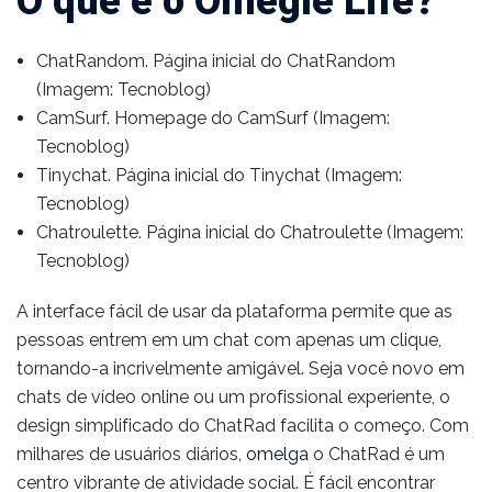
O que é o Omegle Life?
ChatRandom. Página inicial do ChatRandom
(Imagem: Tecnoblog)
CamSurf. Homepage do CamSurf (Imagem:
Tecnoblog)
Tinychat. Página inicial do Tinychat (Imagem:
Tecnoblog)
Chatroulette. Página inicial do Chatroulette (Imagem:
Tecnoblog)
A interface fácil de usar da plataforma permite que as
pessoas entrem em um chat com apenas um clique,
tornando-a incrivelmente amigável. Seja você novo em
chats de vídeo online ou um profissional experiente, o
design simplificado do ChatRad facilita o começo. Com
milhares de usuários diários,
omelga
o ChatRad é um
centro vibrante de atividade social. É fácil encontrar