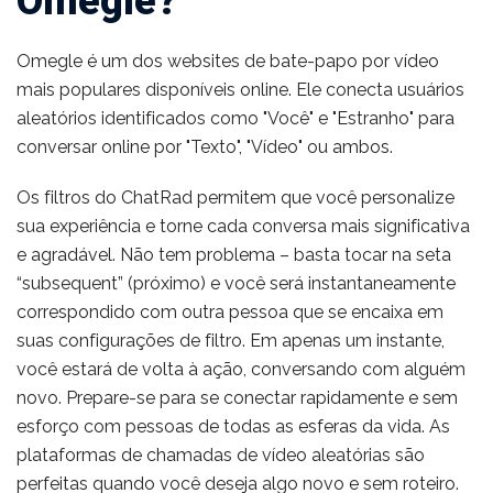
Omegle?
Omegle é um dos websites de bate-papo por vídeo
mais populares disponíveis online. Ele conecta usuários
aleatórios identificados como "Você" e "Estranho" para
conversar online por "Texto", "Vídeo" ou ambos.
Os filtros do ChatRad permitem que você personalize
sua experiência e torne cada conversa mais significativa
e agradável. Não tem problema – basta tocar na seta
“subsequent” (próximo) e você será instantaneamente
correspondido com outra pessoa que se encaixa em
suas configurações de filtro. Em apenas um instante,
você estará de volta à ação, conversando com alguém
novo. Prepare-se para se conectar rapidamente e sem
esforço com pessoas de todas as esferas da vida. As
plataformas de chamadas de vídeo aleatórias são
perfeitas quando você deseja algo novo e sem roteiro.