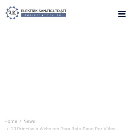
10 Principais
Websites Para
Bate-papo Por
Vídeo Grátis
Home
News
10 Principais Websites Para Bate-Papo Por Vídeo