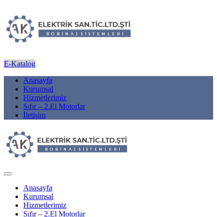
E-Katalog
Anasayfa
Kurumsal
Hizmetlerimiz
Sıfır – 2.El Motorlar
İletişim
Anasayfa
Kurumsal
Hizmetlerimiz
Sıfır – 2.El Motorlar