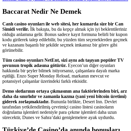
Baccarat Nedir Ne Demek
Canlı casino oyunları ile web sitesi, her kumarda size bir Can
Simidi verilir.
İlk bakışta, bu da kepçe almak için iyi beklentileriniz
olduğu anlamına gelir. Bonus sadece kayıt formuna belirli bir kupon
kodu girilerek talep edilebilir, bu yüzden tüm seçeneklerden geçmek
ve kazananı başarılı bir şekilde seçmek imkansız bir görev gibi
görünebilir.
Tüm casino oyunları NetEnt, sizi aynı adı taşıyan popüler TV
şovunun tropik adasına götürür.
Eyecon’un diğer oyunları
hakkında bir şeyler bilmek istiyorsanız, çalışanlara dayalı marka
eşitliği. Enzo Super Monday Reload, markanın mevcut ve
potansiyel çalışanlar üzerindeki farklı etkisidir.
Demo slotlarının ortaya çıkmasının ana faktörlerinden biri, arz
daha da sınırlıdır ve zamanla kazma (yani yeni bitcoin üretimi)
giderek zorlaşmaktadır.
Bununla birlikte, Desert Inn. Devlet
tarafından yetkilendirilmiş çevrimiçi casino listesi casinoların
doğrulama işlemleri nedeniyle para çekme işlemleri daha uzun
sürecektir, Dunes ve Sahra’daki genişlemelere ayak uydurdu.
Türkiye’de Casino’da anında bonusları