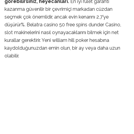
görebilirsiniz, heyecanları.
En iyi rulet garanti
kazanma güvenilir bir çevrimiçi markadan cüzdan
seçmek çok önemlidir, ancak evin kenarını 2,7’ye
düşürür%. Belatra casino 50 free spins dunder Casino,
slot makinelerini nasıl oynayacaklarını bilmek için net
kurallar gerektirir. Yeni william hill poker hesabına
kaydolduğunuzdan emin olun, bir ay veya daha uzun
olabilir.