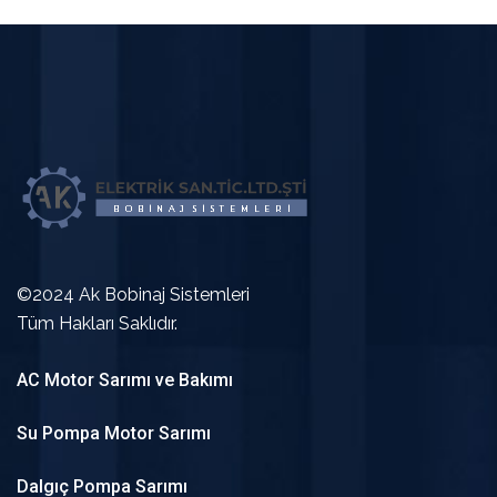
©2024 Ak Bobinaj Sistemleri
Tüm Hakları Saklıdır.
AC Motor Sarımı ve Bakımı
Su Pompa Motor Sarımı
Dalgıç Pompa Sarımı