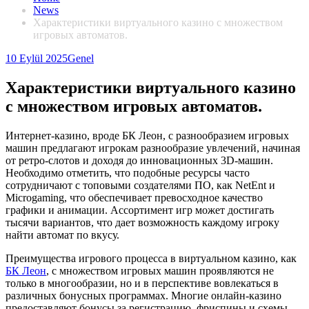
News
Характеристики виртуального казино с множеством
игровых автоматов.
10 Eylül 2025
Genel
Характеристики виртуального казино
с множеством игровых автоматов.
Интернет-казино, вроде БК Леон, с разнообразием игровых
машин предлагают игрокам разнообразие увлечений, начиная
от ретро-слотов и доходя до инновационных 3D-машин.
Необходимо отметить, что подобные ресурсы часто
сотрудничают с топовыми создателями ПО, как NetEnt и
Microgaming, что обеспечивает превосходное качество
графики и анимации. Ассортимент игр может достигать
тысячи вариантов, что дает возможность каждому игроку
найти автомат по вкусу.
Преимущества игрового процесса в виртуальном казино, как
БК Леон
, с множеством игровых машин проявляются не
только в многообразии, но и в перспективе вовлекаться в
различных бонусных программах. Многие онлайн-казино
предоставляют бонусы за регистрацию, фриспины и схемы