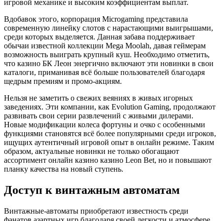
игровой механике и высоким коэффициентам выплат.
Вдобавок этого, корпорация Microgaming представила
современную линейку слотов с нарастающими выигрышами,
среди которых выделяется. Данная забава поддерживает
обычаи известной коллекции Mega Moolah, давая геймерам
возможность выиграть крупный куш. Необходимо отметить,
что казино БК Леон энергично включают эти новинки в свои
каталоги, приманивая всё больше пользователей благодаря
щедрым премиям и промо-акциям.
Нельзя не заметить о свежих веяниях в живых игорных
заведениях. Эти компании, как Evolution Gaming, продолжают
развивать свои серии развлечений с живыми дилерами.
Новые модификации колеса фортуны и очко с особенными
функциями становятся всё более популярными среди игроков,
ищущих аутентичный игровой опыт в онлайн режиме. Таким
образом, актуальные новинки не только обогащают
ассортимент онлайн казино казино Leon Bet, но и повышают
планку качества на новый ступень.
Доступ к винтажным автоматам
Винтажные-автоматы приобретают известность среди
фанатов азартных игр благодаря своей легкости и атмосфере