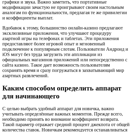
графики и звука. Важно заметить, что портативные
модификации зачастую не проигрывают своим настольным
аналогам по функциональности, предлагая те же привилегии
и коэффициенты выплат.
Вдобавок к этому, большинство онлайн-казино предлагают
эксклюзивные приложения, что улучшают процедуру
азартной игры на телефонах и таблетах. Эти приложения
предоставляют более игровой опыт и мгновенный
подключение к популярным слотам. Пользователи Андроид и
iOS могут без труда загрузить эти аппликации из
официальных магазинов приложений или непосредственно с
сайта казино. Такое дает возможность пользователям
сохранять время и сразу погружаться в захватывающий мир
азартных развлечений.
Каким способом определить аппарат
для начинающего
С целью выбрать удобный аппарат для новичка, важно
учитывать определённые важных моментов. Прежде всего,
необходимо принять во внимание коэффициент возврата.
Такой параметр отражает средний процент джекпота от общей
количества ставок. Новичкам рекомендуется останавливаться