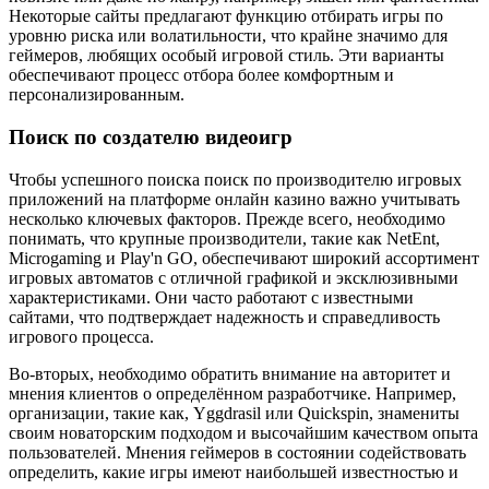
Некоторые сайты предлагают функцию отбирать игры по
уровню риска или волатильности, что крайне значимо для
геймеров, любящих особый игровой стиль. Эти варианты
обеспечивают процесс отбора более комфортным и
персонализированным.
Поиск по создателю видеоигр
Чтобы успешного поиска поиск по производителю игровых
приложений на платформе онлайн казино важно учитывать
несколько ключевых факторов. Прежде всего, необходимо
понимать, что крупные производители, такие как NetEnt,
Microgaming и Play'n GO, обеспечивают широкий ассортимент
игровых автоматов с отличной графикой и эксклюзивными
характеристиками. Они часто работают с известными
сайтами, что подтверждает надежность и справедливость
игрового процесса.
Во-вторых, необходимо обратить внимание на авторитет и
мнения клиентов о определённом разработчике. Например,
организации, такие как, Yggdrasil или Quickspin, знамениты
своим новаторским подходом и высочайшим качеством опыта
пользователей. Мнения геймеров в состоянии содействовать
определить, какие игры имеют наибольшей известностью и