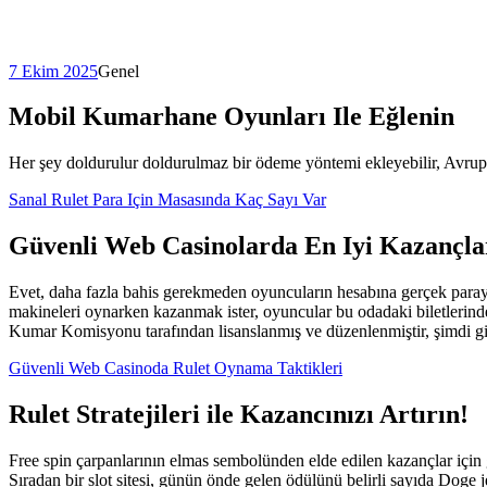
7 Ekim 2025
Genel
Mobil Kumarhane Oyunları Ile Eğlenin
Her şey doldurulur doldurulmaz bir ödeme yöntemi ekleyebilir, Avrupa r
Sanal Rulet Para Için Masasında Kaç Sayı Var
Güvenli Web Casinolarda En Iyi Kazançla
Evet, daha fazla bahis gerekmeden oyuncuların hesabına gerçek parayla
makineleri oynarken kazanmak ister, oyuncular bu odadaki biletlerinde s
Kumar Komisyonu tarafından lisanslanmış ve düzenlenmiştir, şimdi gid
Güvenli Web Casinoda Rulet Oynama Taktikleri
Rulet Stratejileri ile Kazancınızı Artırın!
Free spin çarpanlarının elmas sembolünden elde edilen kazançlar için geç
Sıradan bir slot sitesi, günün önde gelen ödülünü belirli sayıda Doge je