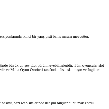
siyonlarında ikinci bir yarış pisti bahis masası mevcuttur.
tiğinde büyük bir şey gibi görünmeyebilmeleridir. Tüm oyuncular slot
dir ve Malta Oyun Otoritesi tarafından lisanslanmıştır ve İngiltere
asittir, bazı web sitelerinde iletişim bilgilerini bulmak zordu.