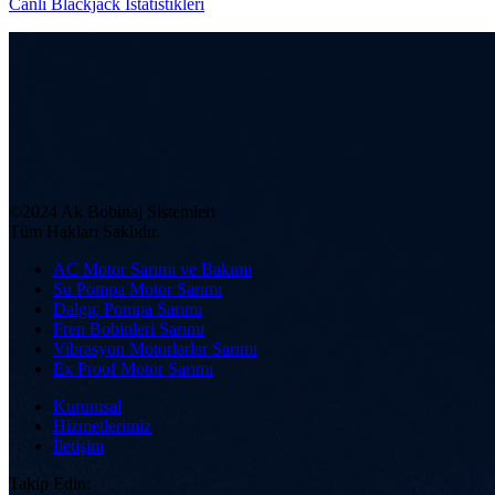
Canlı Blackjack Istatistikleri
©2024 Ak Bobinaj Sistemleri
Tüm Hakları Saklıdır.
AC Motor Sarımı ve Bakımı
Su Pompa Motor Sarımı
Dalgıç Pompa Sarımı
Fren Bobinleri Sarımı
Vibrasyon Motorlarlar Sarımı
Ex Proof Motor Sarımı
Kurumsal
Hizmetlerimiz
İletişim
Takip Edin: