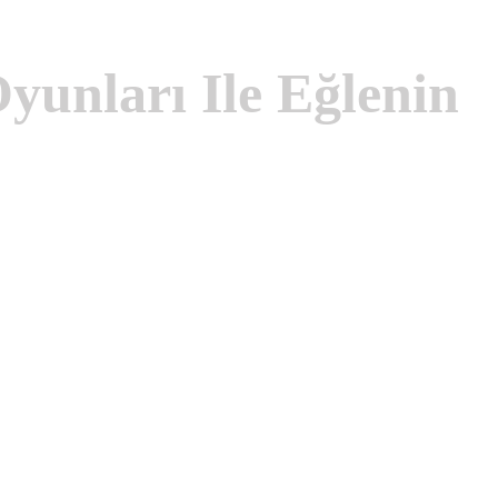
unları Ile Eğlenin