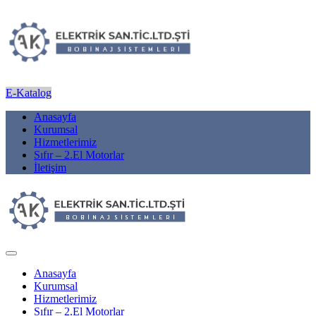
E-Katalog
Anasayfa
Kurumsal
Hizmetlerimiz
Sıfır – 2.El Motorlar
İletişim
Anasayfa
Kurumsal
Hizmetlerimiz
Sıfır – 2.El Motorlar