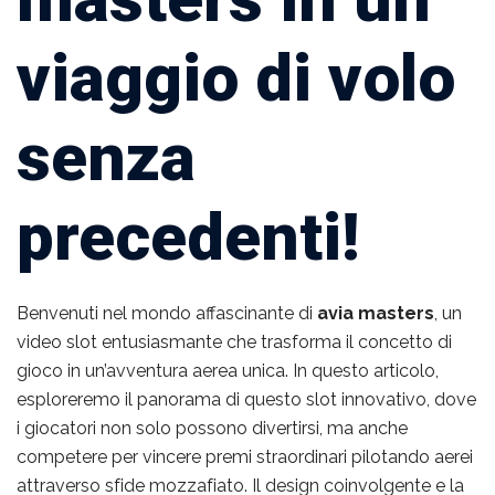
viaggio di volo
senza
precedenti!
Benvenuti nel mondo affascinante di
avia masters
, un
video slot entusiasmante che trasforma il concetto di
gioco in un’avventura aerea unica. In questo articolo,
esploreremo il panorama di questo slot innovativo, dove
i giocatori non solo possono divertirsi, ma anche
competere per vincere premi straordinari pilotando aerei
attraverso sfide mozzafiato. Il design coinvolgente e la