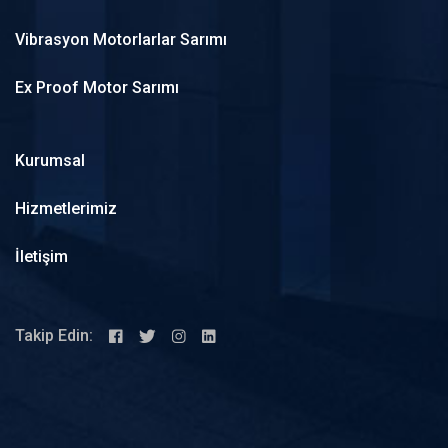
Vibrasyon Motorlarlar Sarımı
Ex Proof Motor Sarımı
Kurumsal
Hizmetlerimiz
İletişim
Takip Edin: