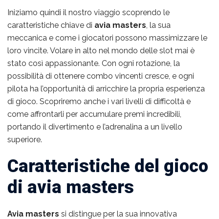
Iniziamo quindi il nostro viaggio scoprendo le
caratteristiche chiave di
avia masters
, la sua
meccanica e come i giocatori possono massimizzare le
loro vincite. Volare in alto nel mondo delle slot mai è
stato così appassionante. Con ogni rotazione, la
possibilità di ottenere combo vincenti cresce, e ogni
pilota ha l’opportunità di arricchire la propria esperienza
di gioco. Scopriremo anche i vari livelli di difficoltà e
come affrontarli per accumulare premi incredibili,
portando il divertimento e l’adrenalina a un livello
superiore.
Caratteristiche del gioco
di avia masters
Avia masters
si distingue per la sua innovativa