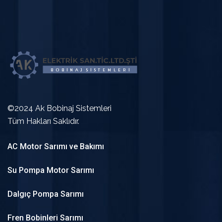
©2024 Ak Bobinaj Sistemleri
Tüm Hakları Saklıdır.
AC Motor Sarımı ve Bakımı
Su Pompa Motor Sarımı
Dalgıç Pompa Sarımı
Fren Bobinleri Sarımı