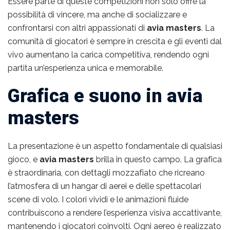
Essere parte di queste competizioni non solo offre la
possibilità di vincere, ma anche di socializzare e
confrontarsi con altri appassionati di
avia masters
. La
comunità di giocatori è sempre in crescita e gli eventi dal
vivo aumentano la carica competitiva, rendendo ogni
partita un’esperienza unica e memorabile.
Grafica e suono in avia
masters
La presentazione è un aspetto fondamentale di qualsiasi
gioco, e
avia masters
brilla in questo campo. La grafica
è straordinaria, con dettagli mozzafiato che ricreano
l’atmosfera di un hangar di aerei e delle spettacolari
scene di volo. I colori vividi e le animazioni fluide
contribuiscono a rendere l’esperienza visiva accattivante,
mantenendo i giocatori coinvolti. Ogni aereo è realizzato