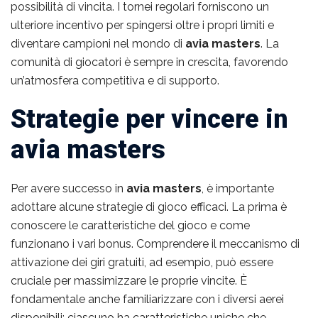
possibilità di vincita. I tornei regolari forniscono un
ulteriore incentivo per spingersi oltre i propri limiti e
diventare campioni nel mondo di
avia masters
. La
comunità di giocatori è sempre in crescita, favorendo
un’atmosfera competitiva e di supporto.
Strategie per vincere in
avia masters
Per avere successo in
avia masters
, è importante
adottare alcune strategie di gioco efficaci. La prima è
conoscere le caratteristiche del gioco e come
funzionano i vari bonus. Comprendere il meccanismo di
attivazione dei giri gratuiti, ad esempio, può essere
cruciale per massimizzare le proprie vincite. È
fondamentale anche familiarizzare con i diversi aerei
disponibili: ciascuno ha caratteristiche uniche che