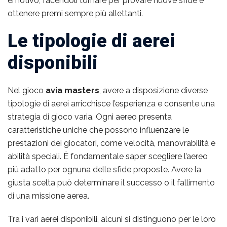
emotivo, facendoli tornare per provare nuove sfide e
ottenere premi sempre più allettanti.
Le tipologie di aerei
disponibili
Nel gioco
avia masters
, avere a disposizione diverse
tipologie di aerei arricchisce l’esperienza e consente una
strategia di gioco varia. Ogni aereo presenta
caratteristiche uniche che possono influenzare le
prestazioni dei giocatori, come velocità, manovrabilità e
abilità speciali. È fondamentale saper scegliere l’aereo
più adatto per ognuna delle sfide proposte. Avere la
giusta scelta può determinare il successo o il fallimento
di una missione aerea.
Tra i vari aerei disponibili, alcuni si distinguono per le loro