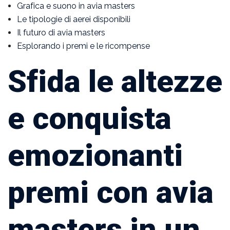
Grafica e suono in avia masters
Le tipologie di aerei disponibili
Il futuro di avia masters
Esplorando i premi e le ricompense
Sfida le altezze
e conquista
emozionanti
premi con avia
masters in un