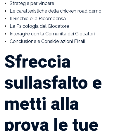
Strategie per vincere
Le caratteristiche della chicken road demo
Il Rischio e la Ricompensa
La Psicologia del Giocatore
Interagire con la Comunità dei Giocatori
Conclusione e Considerazioni Finali
Sfreccia
sullasfalto e
metti alla
prova le tue