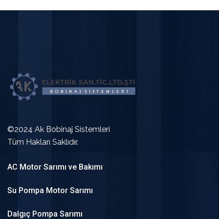
©2024 Ak Bobinaj Sistemleri
Tüm Hakları Saklıdır.
AC Motor Sarımı ve Bakımı
Su Pompa Motor Sarımı
Dalgıç Pompa Sarımı