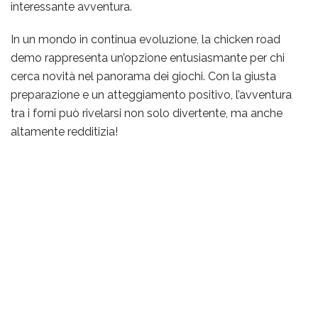
interessante avventura.
In un mondo in continua evoluzione, la chicken road
demo rappresenta un’opzione entusiasmante per chi
cerca novità nel panorama dei giochi. Con la giusta
preparazione e un atteggiamento positivo, l’avventura
tra i forni può rivelarsi non solo divertente, ma anche
altamente redditizia!