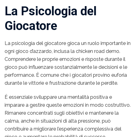
La Psicologia del
Giocatore
La psicologia del giocatore gioca un ruolo importante in
ogni gioco d’azzardo, inclusa la chicken road demo.
Comprendere le proprie emozioni e risposte durante il
gioco può influenzare sostanzialmente le decisioni e le
performance. È comune che i giocatori provino euforia
durante le vittorie e frustrazione durante le perdite.
È essenziale sviluppare una mentalità positiva e
imparare a gestire queste emozioni in modo costruttivo.
Rimanere concentrati sugli obiettivi e mantenere la
calma, anche in situazioni di alta pressione, può
contribuire a migliorare l’esperienza complessiva del
gioco e aumentare le probabilità di successo.