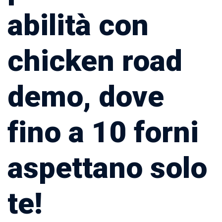
abilità con
chicken road
demo, dove
fino a 10 forni
aspettano solo
te!