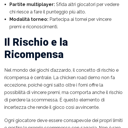
Partite multiplayer:
Sfida altri giocatori per vedere
chi riesce a fare il punteggio più alto.
Modalità torneo:
Partecipa ai tornei per vincere
premi e riconoscimenti.
Il Rischio e la
Ricompensa
Nel mondo dei giochi d’azzardo, il concetto di rischio e
ricompensa è centrale. La chicken road demo non fa
eccezione, poiché ogni salto oltre i forni offre la
possibilità di vincere premi, ma comporta anche il rischio
di perdere la scommessa. È questo elemento di
incertezza che rende il gioco così avvincente.
Ogni giocatore deve essere consapevole dei propri limiti
e gestire le proprie scommesse con sagacia. Non è raro