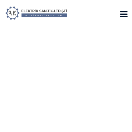
Sfreccia
sullasfalto e metti
alla prova le tue
abilità con
chicken road
demo, dove fino a