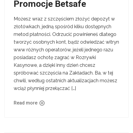
Promocje Betsafe
Możesz wraz z szczęściem złożyć depozyt w
złotówkach, jedną spośród kilku dostępnych
metod płatności. Odrzucić powinieneś dlatego
tworzyć osobnych kont, bądź odwiedzać witryn
www różnych operatorów, jeżeli jednego razu
posiadasz ochotę zagrać w Rozrywki
Kasynowe, a dzięki inny dzień chcesz
spróbować szczęścia na Zakładach. Ba, w tej
chwili, według ostatnich aktualizacjach możesz
wciąż płynniej przełączać […]
Read more