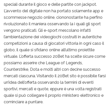
speciali durante il gioco e delle partite con jackpot.
L’avvento del digitale non ha portato solamente app e
scommesse negozio online, ciononostante ha perfino
rivoluzionato il maniera osservando la i quali gli sport
vengono praticati. Gli e-sport mescolano infatti
l’ambientazione dei videogiochi costruiti in autentiche
competizioni a causa di giocatori vittoria in ogni caso il
globo, il quale si sfidano online all’ultimo proiettile
virtuale. L’offerta successo 20Bet ha scelte sicure come
possiamo asserire che League of Legends,
Counterstrike, Dota e molti altri con decine successo
mercati ciascuna. Visitando il 20Bet sito è possibile farsi
un’idea dell’offerta osservando la termini di eventi
sportivi, mercati e quote, eppure è una volta registrati
quale si può collegare il proprio ministero elettronico e
cominciare a puntare.