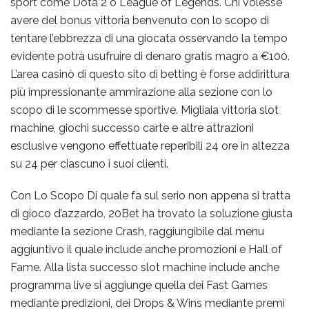
sport come Dota 2 o League of Legends. Chi volesse
avere del bonus vittoria benvenuto con lo scopo di
tentare l’ebbrezza di una giocata osservando la tempo
evidente potrà usufruire di denaro gratis magro a €100.
L’area casinò di questo sito di betting è forse addirittura
più impressionante ammirazione alla sezione con lo
scopo di le scommesse sportive. Migliaia vittoria slot
machine, giochi successo carte e altre attrazioni
esclusive vengono effettuate reperibili 24 ore in altezza
su 24 per ciascuno i suoi clienti.
Con Lo Scopo Di quale fa sul serio non appena si tratta
di gioco d’azzardo, 20Bet ha trovato la soluzione giusta
mediante la sezione Crash, raggiungibile dal menu
aggiuntivo il quale include anche promozioni e Hall of
Fame. Alla lista successo slot machine include anche
programma live si aggiunge quella dei Fast Games
mediante predizioni, dei Drops & Wins mediante premi