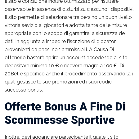
Il sito è condizione inoltre ottimizzato per risultare
osservabile in assenza di disturbi su ciascuno i dispositivi.
Il sito permette di selezionare tra persino un buon livello
vittoria sevizio ai giocatori e adotta tante de le misure
appropriate con lo scopo di garantire la sicurezza dei
dati, in aggiunta a impedire l’iscrizione di giocatori
provenienti da paesi non ammissibili. A Causa Di
ottenerlo basterà aprire un account accedendo al sito,
depositare minimo 10 € e ricevere magro a 100 €. Di
20Bet è specifico anche il procedimento osservando la i
quali gestisce le sue promozioni ed i suoi codici
successo bonus.
Offerte Bonus A Fine Di
Scommesse Sportive
Inoltre, devi agganciare partecipante il quale il sito