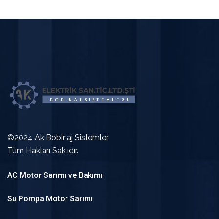
©2024 Ak Bobinaj Sistemleri
Tüm Hakları Saklıdır.
AC Motor Sarımı ve Bakımı
Su Pompa Motor Sarımı