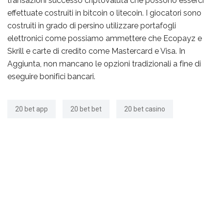
transazioni successo criptovaluta che possono esserci
effettuate costruiti in bitcoin o litecoin. I giocatori sono
costruiti in grado di persino utilizzare portafogli
elettronici come possiamo ammettere che Ecopayz e
Skrill e carte di credito come Mastercard e Visa. In
Aggiunta, non mancano le opzioni tradizionali a fine di
eseguire bonifici bancari.
20 bet app
20 bet bet
20 bet casino