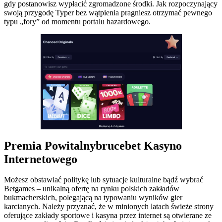
gdy postanowisz wypłacić zgromadzone środki. Jak rozpoczynający
swoją przygodę Typer bez wątpienia pragniesz otrzymać pewnego
typu „fory” od momentu portalu hazardowego.
Premia Powitalnybrucebet Kasyno
Internetowego
Możesz obstawiać politykę lub sytuacje kulturalne bądź wybrać
Betgames – unikalną ofertę na rynku polskich zakładów
bukmacherskich, polegającą na typowaniu wyników gier
karcianych. Należy przyznać, że w minionych latach świeże strony
oferujące zakłady sportowe i kasyna przez internet są otwierane ze