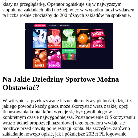
klasy na przeglądarkę. Operator ogniskuje się w najwyższym
stopniu na zakładach piłki nożnej, więc w wypadku ludzi wydarzeń
ta liczba rośnie chociażby do 200 różnych zakładów na spotkanie.
Na Jakie Dziedziny Sportowe Można
Obstawiać?
W witrynie są przekazywane liczne alternatywy płatności, dzięki z
jakiego powodu każdy gracz może skorzystać wraz z takiej opcji
finansowania konta, która wydaje się być gwoli niego w
konkretnym czasie najwygodniejsza. Postanowienie O Skorzystaniu
wraz z pełnej propozycji hazardowej tego operatora wydaje się
możliwe przed chwilą po rejestracji konta. Na szczęście, zarówno
zakładanie nowego opisie, jak i późniejsze 20Bet PL logowanie,