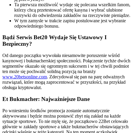
Ta pierwsza możliwość wydaje się polecana wszelkim fanom,
którzy chcą przetestować ofertę kasyna i wybrać ulubione
rozrywki do odwiedzenia zakładów na rzeczywiste pieniądze.
W tym zamysle w trakcie zapisu postulowane jest wybranie
odpowiedniego bonusu.
Bądź Serwis Bet20 Wydaje Się Ustawowy I
Bezpieczny?
Od danego początku wywołała niesamowite poruszenie wśród
kasynowej i bukmacherskiej społeczności. Połączenie tychże dwóch
segmentów okazało się ogromnym sukcesem i w tej chwili podmiot
ten może się pochwalić solidną pozycją na branży
www.20betsonline.com
. Zdecydował się pan na parę odważnych
rozwiązań, które mogą zaprocentować w przyszłości, na przykład
obsługa kryptowalut.
Et Bukmacher: Najważniejsze Dane
Po wniesieniu środków promocja zostanie automatycznie
aktywowana i będzie można postawić zbyt nią zakład na każde
sytuacje sportowe. To nie mylę się, że początkowo 22Bet celowało
głównie w zakłady sportowe a także bukmacherów obstawiających
odcinki właśnie w tejże kategorii. Na ten moment aczkolwiek,