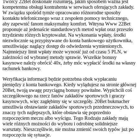
Twórcy 22Bet doskonale rozumieją, jakim sposobem ważna jest
kompetentna obsługi kontrahenta w serwisach oferujących zakłady.
W związku spośród tymże opracowano różnorodne sposoby
kontaktu telefonicznego wraz z zespołem pomocy technicznego,
aby zapewnić fanom maksymalny komfort. Witryna Www 22Bet
proponuje aż jedenaście standardowych metod wpłat oraz przeszło
trzydziestu różnych kryptowalut. Na wykonania wpłaty, środki
niezwłocznie są przypisywane do konta bankowego użytkownika,
umożliwiając naglący dostęp do odwiedzenia wymienionych.
Najmniejszy limit wpłaty może wynosić już od czasu 5 PLN, w
zależności od wybranej metody sprawie. Wszelkie bonusy
kasynowe należy obrócić 40x, żeby móc wypłacić środki na własny
rachunek bankowy.
Weryfikacja informacji będzie potrzebna obok wypłacaniu
pieniędzy z konta bankowego. Kiedy wylądujesz na stronie głównej
20Bet, twoją uwagę przyciągną bonusy powitalne. Wypichcili coś
szczegółowego na rzecz fanów zakładów sportowych i graczy
kasynowych, więc zagłębimy się w szczegóły. 20Bet bukmacher
umożliwia obstawianie zakładów sportowych przedmeczowych, to
znaczy tych najlepszych, które obstawia się poprzednio
rozpoczęciem meczu albo wyścigu. Tego Rodzaju zakłady mają
wiele różnych możności do wyboru i odrobinę solidniejsze
warsztaty. Nieszczęśliwie, nie można zmienić swoich typów już po
rozpoczęciu się sytuacje.