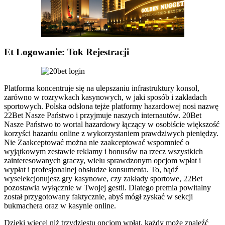
Et Logowanie: Tok Rejestracji
Platforma koncentruje się na ulepszaniu infrastruktury konsol,
zarówno w rozrywkach kasynowych, w jaki sposób i zakładach
sportowych. Polska odsłona tejże platformy hazardowej nosi nazwę
22Bet Nasze Państwo i przyjmuje naszych internautów. 20Bet
Nasze Państwo to wortal hazardowy łączący w osobiście większość
korzyści hazardu online z wykorzystaniem prawdziwych pieniędzy.
Nie Zaakceptować można nie zaakceptować wspomnieć o
wyjątkowym zestawie reklamy i bonusów na rzecz wszystkich
zainteresowanych graczy, wielu sprawdzonym opcjom wpłat i
wypłat i profesjonalnej obsłudze konsumenta. To, bądź
wyselekcjonujesz gry kasynowe, czy zakłady sportowe, 22Bet
pozostawia wyłącznie w Twojej gestii. Dlatego premia powitalny
został przygotowany faktycznie, abyś mógł zyskać w sekcji
bukmachera oraz w kasynie online.
Dzięki więcej niż trzydziestu opcjom wpłat, każdy może znaleźć