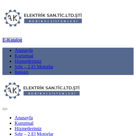
E-Katalog
Anasayfa
Kurumsal
Hizmetlerimiz
Sıfır – 2.El Motorlar
İletişim
Anasayfa
Kurumsal
Hizmetlerimiz
Sıfır – 2.El Motorlar