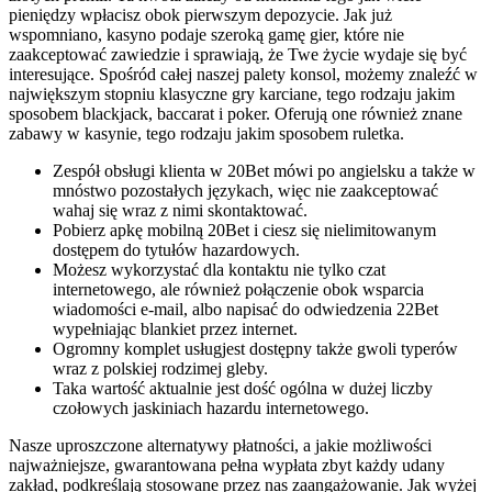
pieniędzy wpłacisz obok pierwszym depozycie. Jak już
wspomniano, kasyno podaje szeroką gamę gier, które nie
zaakceptować zawiedzie i sprawiają, że Twe życie wydaje się być
interesujące. Spośród całej naszej palety konsol, możemy znaleźć w
największym stopniu klasyczne gry karciane, tego rodzaju jakim
sposobem blackjack, baccarat i poker. Oferują one również znane
zabawy w kasynie, tego rodzaju jakim sposobem ruletka.
Zespół obsługi klienta w 20Bet mówi po angielsku a także w
mnóstwo pozostałych językach, więc nie zaakceptować
wahaj się wraz z nimi skontaktować.
Pobierz apkę mobilną 20Bet i ciesz się nielimitowanym
dostępem do tytułów hazardowych.
Możesz wykorzystać dla kontaktu nie tylko czat
internetowego, ale również połączenie obok wsparcia
wiadomości e-mail, albo napisać do odwiedzenia 22Bet
wypełniając blankiet przez internet.
Ogromny komplet usługjest dostępny także gwoli typerów
wraz z polskiej rodzimej gleby.
Taka wartość aktualnie jest dość ogólna w dużej liczby
czołowych jaskiniach hazardu internetowego.
Nasze uproszczone alternatywy płatności, a jakie możliwości
najważniejsze, gwarantowana pełna wypłata zbyt każdy udany
zakład, podkreślają stosowane przez nas zaangażowanie. Jak wyżej