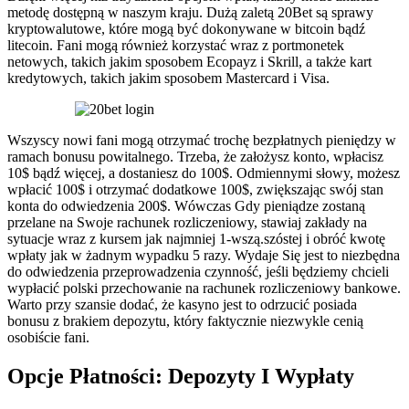
metodę dostępną w naszym kraju. Dużą zaletą 20Bet są sprawy
kryptowalutowe, które mogą być dokonywane w bitcoin bądź
litecoin. Fani mogą również korzystać wraz z portmonetek
netowych, takich jakim sposobem Ecopayz i Skrill, a także kart
kredytowych, takich jakim sposobem Mastercard i Visa.
Wszyscy nowi fani mogą otrzymać trochę bezpłatnych pieniędzy w
ramach bonusu powitalnego. Trzeba, że założysz konto, wpłacisz
10$ bądź więcej, a dostaniesz do 100$. Odmiennymi słowy, możesz
wpłacić 100$ i otrzymać dodatkowe 100$, zwiększając swój stan
konta do odwiedzenia 200$. Wówczas Gdy pieniądze zostaną
przelane na Swoje rachunek rozliczeniowy, stawiaj zakłady na
sytuacje wraz z kursem jak najmniej 1-wszą.szóstej i obróć kwotę
wpłaty jak w żadnym wypadku 5 razy. Wydaje Się jest to niezbędna
do odwiedzenia przeprowadzenia czynność, jeśli będziemy chcieli
wypłacić polski przechowanie na rachunek rozliczeniowy bankowe.
Warto przy szansie dodać, że kasyno jest to odrzucić posiada
bonusu z brakiem depozytu, który faktycznie niezwykle cenią
osobiście fani.
Opcje Płatności: Depozyty I Wypłaty