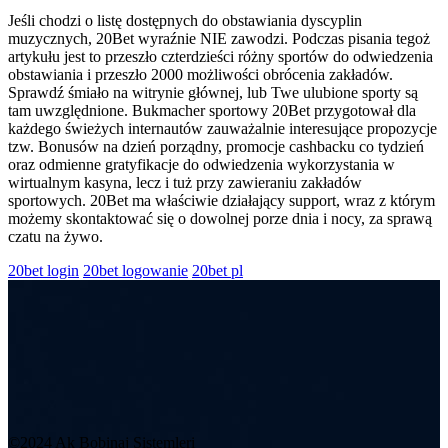
Jeśli chodzi o listę dostępnych do obstawiania dyscyplin
muzycznych, 20Bet wyraźnie NIE zawodzi. Podczas pisania tegoż
artykułu jest to przeszło czterdzieści różny sportów do odwiedzenia
obstawiania i przeszło 2000 możliwości obrócenia zakładów.
Sprawdź śmiało na witrynie głównej, lub Twe ulubione sporty są
tam uwzględnione. Bukmacher sportowy 20Bet przygotował dla
każdego świeżych internautów zauważalnie interesujące propozycje
tzw. Bonusów na dzień porządny, promocje cashbacku co tydzień
oraz odmienne gratyfikacje do odwiedzenia wykorzystania w
wirtualnym kasyna, lecz i tuż przy zawieraniu zakładów
sportowych. 20Bet ma właściwie działający support, wraz z którym
możemy skontaktować się o dowolnej porze dnia i nocy, za sprawą
czatu na żywo.
20bet login
20bet logowanie
20bet pl
©2024 Ak Bobinaj Sistemleri