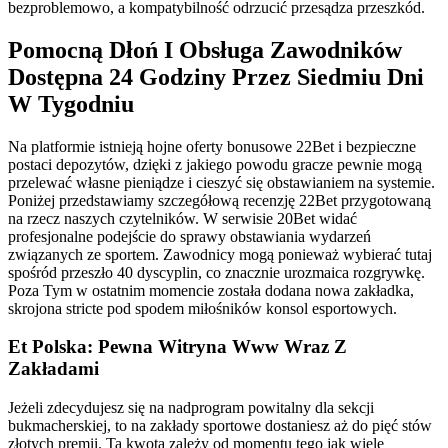
bezproblemowo, a kompatybilność odrzucić przesądza przeszkód.
Pomocną Dłoń I Obsługa Zawodników
Dostępna 24 Godziny Przez Siedmiu Dni
W Tygodniu
Na platformie istnieją hojne oferty bonusowe 22Bet i bezpieczne
postaci depozytów, dzięki z jakiego powodu gracze pewnie mogą
przelewać własne pieniądze i cieszyć się obstawianiem na systemie.
Poniżej przedstawiamy szczegółową recenzję 22Bet przygotowaną
na rzecz naszych czytelników. W serwisie 20Bet widać
profesjonalne podejście do sprawy obstawiania wydarzeń
związanych ze sportem. Zawodnicy mogą ponieważ wybierać tutaj
spośród przeszło 40 dyscyplin, co znacznie urozmaica rozgrywkę.
Poza Tym w ostatnim momencie została dodana nowa zakładka,
skrojona stricte pod spodem miłośników konsol esportowych.
Et Polska: Pewna Witryna Www Wraz Z
Zakładami
Jeżeli zdecydujesz się na nadprogram powitalny dla sekcji
bukmacherskiej, to na zakłady sportowe dostaniesz aż do pięć stów
złotych premii. Ta kwota zależy od momentu tego jak wiele