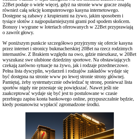
22Bet podaje o wiele więcej, gdyż na stronie www gracze znajdą
również całą sekcję komputerowego kasyna internetowego.
Dostępne są zabawy z krupierami na żywo, jakim sposobem i
tysiące slotów z najpopularniejszymi grami pod spodem słońcem.
Bonusy i wygrane w loteriach oferowanych w 22Bet przyprawiają
o zawrót głowy.
W poniższym punkcie szczegółowo przyjrzymy się ofercie kasyna
przez internet i stronicy bukmacherskiej 20Bet na rzecz rodzimych
internautów. Z Brakiem względu na owo, gdzie mieszkasz, w 20Bet
wyszukasz swe ulubione dziedziny sportowe. Na obstawiających
czekają zarówno sytuacje na żywo, jak i rodzaje przedmeczowe.
Pełna lista dyscyplin, wydarzeń i rodzajów zakładów wydaje się
być dostępna na stronie www po lewej stronie strony głównej.
Pamiętaj, żeby systematycznie odwiedzać tę stronę, ponieważ lista
sportów nigdy nie przestaje się powiększać. Nawet jeśli nie
zaakceptować wydaje się być jest to postulowane w czasie
przebiegu zapisu konta bankowego online, przypuszczalnie będzie,
kiedy postanowisz wypłacić zgromadzone środki.