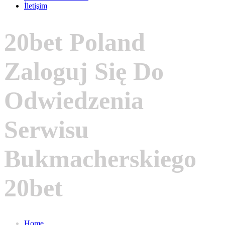
İletişim
20bet Poland
Zaloguj Się Do
Odwiedzenia
Serwisu
Bukmacherskiego
20bet
Home