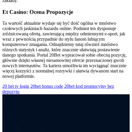
zakłady.
Et Casino: Ocena Propozycje
Ta wartość aktualnie wydaje się być dość ogólna w mnóstwo
czołowych jaskiniach hazardu online. Podmiot ten dysponuje
zróżnicowaną ofertą, zawierającą między odmiennymi e-sport, jak
wraz z pewnością przypadnie do stylu fanom lubiącym
komputerowe zmagania. Odnajdziemy tutaj również mnóstwo
różnych statystyk i analiz, które znacznie ułatwiają postawienie
danego spotkania. Portal 20Bet wypracował sobie obecną pozycję,
głównie dzięki własnej niesamowitej ofercie przeznaczonej gwoli
nowych internautów. Ta kariera umożliwia im wyciągnąć znacznie
więcej korzyści z normalnej rozrywki i ułatwia dywanom start na
nowej platformie.
20 bet tv login
20bet bonus code
20bet kod promocyjny bez
depozytu