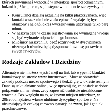
których powinieneś wchodzić w interakcję spośród odmiennymi
ludźmi bądź krupierem, są dostępne w momencie rzeczywistym.
Konsultanci działają aktualnie na kilku płaszczyznach, więc
kontakt wraz z nimi nie zaakceptować wydaje się być
obniżony i na ogół okres wyczekiwania utrzymuje tylko parę
minut.
W naszym celu w czasie rejestrowania się wymagane wydaje
się być wybranie odpowiedniego bonusu.
Miłośnicy niższych lig, bądź rozgrywek w dyscyplinach
niszowych również będą dysponowali szansę postawić na
swych faworytów.
Rodzaje Zakładów I Dziedziny
Alternatywnie, możesz wysłać mejl na link lub wypełnić blankiet
kontaktowy na stronie www internetowej. Możesz obstawiać
zakłady podczas meczu sportowego i śledzić grę w okresie realnym.
Dane są uaktualniane online , więc upewnij się, że posiadasz dobre
połączenie z internetem, żeby zapewnić osobiście niezakłócone
wrażenia. Bez względu na to, w którym miejscu mieszkasz, w
20Bet odnajdziesz własne ulubione dyscypliny sportowe. Na
obstawiających czekają zarówno sytuacje na żywo, jak i gatunki
przedmeczowe.