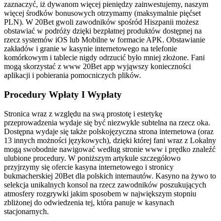
zaznaczyć, iż dywanom więcej pieniędzy zainwestujemy, naszym
więcej środków bonusowych otrzymamy (maksymalnie pięćset
PLN). W 20Bet gwoli zawodników spośród Hiszpanii możesz
obstawiać w podróży dzięki bezpłatnej produktów dostępnej na
rzecz systemów iOS lub Mobilne w formacie APK. Obstawianie
zakładów i granie w kasynie internetowego na telefonie
komórkowym i tablecie nigdy odrzucić było mniej złożone. Fani
mogą skorzystać z www 20Bet app wyjąwszy konieczności
aplikacji i pobierania pomocniczych plików.
Procedury Wpłaty I Wypłaty
Stronica wraz z względu na swą prostotę i estetykę
przeprowadzenia wydaje się być niezwykle subtelna na rzecz oka.
Dostępna wydaje się także polskojęzyczna strona internetowa (oraz
13 innych możności językowych), dzięki której fani wraz z Lokalny
mogą swobodnie nawigować według stronie www i prędko znaleźć
ulubione procedury. W poniższym artykule szczegółowo
przyjrzymy się ofercie kasyna internetowego i stronicy
bukmacherskiej 20Bet dla polskich internautów. Kasyno na żywo to
selekcja unikalnych konsol na rzecz zawodników poszukujących
atmosfery rozgrywki jakim sposobem w największym stopniu
zbliżonej do odwiedzenia tej, która panuje w kasynach
stacjonarnych.