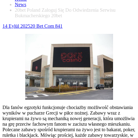
News
20bet Poland Zaloguj Się Do Odwiedzenia Serwisu
Bukmacherskiego 20bet
14 Eylül 2025
20 Bet Com 841
Dla fanów egzotyki funkcjonuje chociażby możliwość obstawiania
wyników w pucharze Grecji w piłce nożnej. Zabawy wraz z
krupierami na żywo są mechaniką nowej generacji, która umożliwia
na grę przeciw fachowym fanom w zaciszu własnego mieszkaniu.
Polecane zabawy spośród krupierami na żywo jest to bakarat, poker,
ruletka i blackjack. Mówiąc prościej, każde zabawy towarzyskie, w