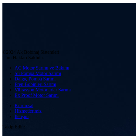
©2024 Ak Bobinaj Sistemleri
Tüm Hakları Saklıdır.
AC Motor Sarımı ve Bakımı
Su Pompa Motor Sarımı
Dalgıç Pompa Sarımı
Fren Bobinleri Sarımı
Vibrasyon Motorlarlar Sarımı
Ex Proof Motor Sarımı
Kurumsal
Hizmetlerimiz
İletişim
Takip Edin: