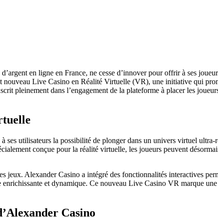
’argent en ligne en France, ne cesse d’innover pour offrir à ses joueu
nouveau Live Casino en Réalité Virtuelle (VR), une initiative qui prom
nscrit pleinement dans l’engagement de la plateforme à placer les joueurs
rtuelle
es utilisateurs la possibilité de plonger dans un univers virtuel ultra-
écialement conçue pour la réalité virtuelle, les joueurs peuvent désorma
des jeux. Alexander Casino a intégré des fonctionnalités interactives pe
iale enrichissante et dynamique. Ce nouveau Live Casino VR marque une 
 d’Alexander Casino