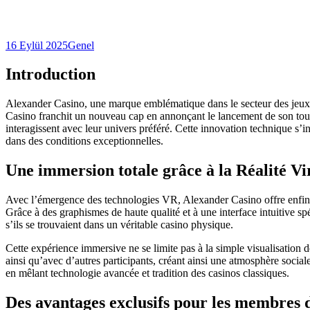
16 Eylül 2025
Genel
Introduction
Alexander Casino, une marque emblématique dans le secteur des jeux d
Casino franchit un nouveau cap en annonçant le lancement de son tout 
interagissent avec leur univers préféré. Cette innovation technique s’i
dans des conditions exceptionnelles.
Une immersion totale grâce à la Réalité Vi
Avec l’émergence des technologies VR, Alexander Casino offre enfin à s
Grâce à des graphismes de haute qualité et à une interface intuitive sp
s’ils se trouvaient dans un véritable casino physique.
Cette expérience immersive ne se limite pas à la simple visualisation 
ainsi qu’avec d’autres participants, créant ainsi une atmosphère soc
en mêlant technologie avancée et tradition des casinos classiques.
Des avantages exclusifs pour les membres