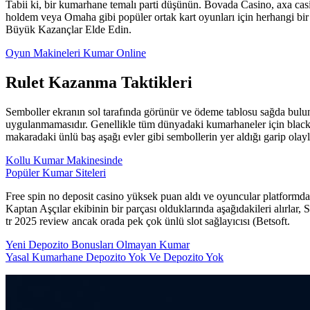
Tabii ki, bir kumarhane temalı parti düşünün. Bovada Casino, axa casi
holdem veya Omaha gibi popüler ortak kart oyunları için herhangi b
Büyük Kazançlar Elde Edin.
Oyun Makineleri Kumar Online
Rulet Kazanma Taktikleri
Semboller ekranın sol tarafında görünür ve ödeme tablosu sağda bulunu
uygulanmamasıdır. Genellikle tüm dünyadaki kumarhaneler için blackj
makaradaki ünlü baş aşağı evler gibi sembollerin yer aldığı garip olay
Kollu Kumar Makinesinde
Popüler Kumar Siteleri
Free spin no deposit casino yüksek puan aldı ve oyuncular platform
Kaptan Aşçılar ekibinin bir parçası olduklarında aşağıdakileri alırlar, 
tr 2025 review ancak orada pek çok ünlü slot sağlayıcısı (Betsoft.
Yeni Depozito Bonusları Olmayan Kumar
Yasal Kumarhane Depozito Yok Ve Depozito Yok