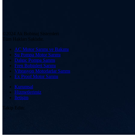
©2024 Ak Bobinaj Sistemleri
Tüm Hakları Saklıdır.
AC Motor Sarımı ve Bakımı
Su Pompa Motor Sarımı
Dalgıç Pompa Sarımı
Fren Bobinleri Sarımı
Vibrasyon Motorlarlar Sarımı
Ex Proof Motor Sarımı
Kurumsal
Hizmetlerimiz
İletişim
Takip Edin: