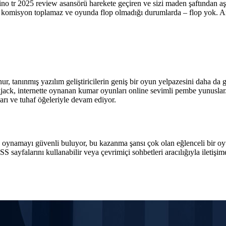
no tr 2025 review asansörü harekete geçiren ve sizi maden şaftından aş
ir komisyon toplamaz ve oyunda flop olmadığı durumlarda – flop yok. 
r, tanınmış yazılım geliştiricilerin geniş bir oyun yelpazesini daha da 
ack, internette oynanan kumar oyunları online sevimli pembe yunuslar
ları ve tuhaf öğeleriyle devam ediyor.
da oynamayı güvenli buluyor, bu kazanma şansı çok olan eğlenceli bir
SSS sayfalarını kullanabilir veya çevrimiçi sohbetleri aracılığıyla iletiş