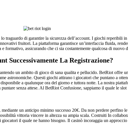
 traguardo di garantire la sicurezza dell’account. I giochi reperibili in 
nnovativi fruitori. La piattaforma garantisce un’interfaccia fluida, rende
ca e formativo, assicurando che ci sia costantemente qualcosa di nuovo d
nt Successivamente La Registrazione?
antendo un ambito di gioco di sana qualita e pellucido. BetRiot offre u
me astronomiche. Questi giochi attirano i giocatori che puntano a ottener
, disponibile a qualunque ora del giorno e tuttora notte. La nostra piat
 a puntare senza attese. Al BetRiot Confusione, sappiamo il quale le slo
, mediante un anticipo minimo successo 20€. Da non perdere perfino le
sibilità vittoria vincere in altezza su ampia scala. Costruiti In collabo
 giocatori il quale ne hanno bisogno. Il casinò incoraggia un approccio 