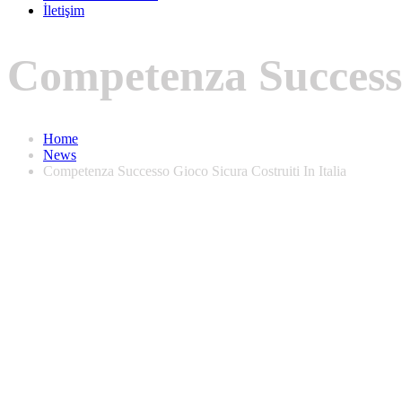
İletişim
Competenza Successo
Home
News
Competenza Successo Gioco Sicura Costruiti In Italia