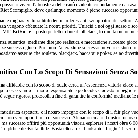
ri possono vivere l’atmosfera del casinò evidente comodamente da casa 
etRiot Scompiglio, dove qualunque momento è pieno successo opportunit
te migliaia vittoria titoli dei piu interessanti sviluppatori del settor
zza vengono effettuate la nostra priorità. Unisciti a noi oggi stesso e s
VIP. BetRiot è il posto perfetto a fine di allietarsi, lo durata online in
nza autentica, mediante disegno realistica e meccaniche successo gioco f
renze successo gioco. Portiamo l’alterazione successo un vero casinò dir
e possiamo asserire che roulette, blackjack, baccarat e poker, se no dive
initiva Con Lo Scopo Di Sensazioni Senza So
 affidabile con lo scopo di quale cerca un’esperienza vittoria gioco sic
e opera osservando la modo responsabile e pellucido. Codesto impegno ren
inò segue rigorosi protocolli a fine di garantire la conformità mediante l
ratteristica aspettarti, e il nostro impegno con lo scopo di il fair play v
reiamo vere opportunità di successo. Abbiamo creato il nostro bonus suc
ma successo offrirti più opportunità vittoria esplorare i nostri oltre 6.0
 rapido e deciso fattibile. Basta cliccare sul pulsante “Login”, inserire 