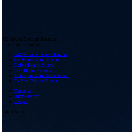
©2024 Ak Bobinaj Sistemleri
Tüm Hakları Saklıdır.
AC Motor Sarımı ve Bakımı
Su Pompa Motor Sarımı
Dalgıç Pompa Sarımı
Fren Bobinleri Sarımı
Vibrasyon Motorlarlar Sarımı
Ex Proof Motor Sarımı
Kurumsal
Hizmetlerimiz
İletişim
Takip Edin: