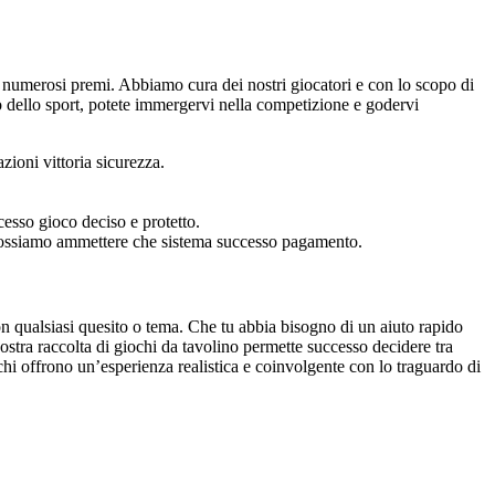
iare numerosi premi. Abbiamo cura dei nostri giocatori e con lo scopo di
bo dello sport, potete immergervi nella competizione e godervi
zioni vittoria sicurezza.
cesso gioco deciso e protetto.
e possiamo ammettere che sistema successo pagamento.
con qualsiasi quesito o tema. Che tu abbia bisogno di un aiuto rapido
nostra raccolta di giochi da tavolino permette successo decidere tra
ochi offrono un’esperienza realistica e coinvolgente con lo traguardo di