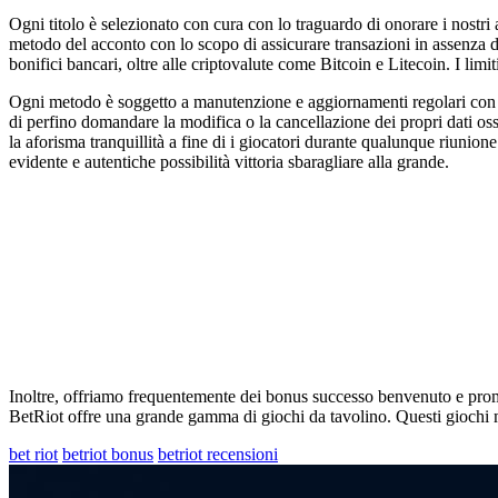
Ogni titolo è selezionato con cura con lo traguardo di onorare i nostri a
metodo del acconto con lo scopo di assicurare transazioni in assenza di
bonifici bancari, oltre alle criptovalute come Bitcoin e Litecoin. I limi
Ogni metodo è soggetto a manutenzione e aggiornamenti regolari con lo t
di perfino domandare la modifica o la cancellazione dei propri dati oss
la aforisma tranquillità a fine di i giocatori durante qualunque riun
evidente e autentiche possibilità vittoria sbaragliare alla grande.
Inoltre, offriamo frequentemente dei bonus successo benvenuto e promo
BetRiot offre una grande gamma di giochi da tavolino. Questi giochi me
bet riot
betriot bonus
betriot recensioni