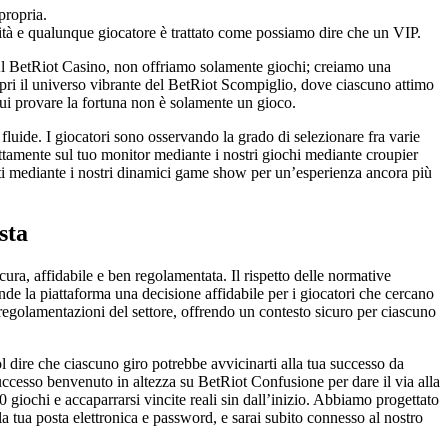
propria.
à e qualunque giocatore è trattato come possiamo dire che un VIP.
e. Al BetRiot Casino, non offriamo solamente giochi; creiamo una
copri il universo vibrante del BetRiot Scompiglio, dove ciascuno attimo
 cui provare la fortuna non è solamente un gioco.
luide. I giocatori sono osservando la grado di selezionare fra varie
ettamente sul tuo monitor mediante i nostri giochi mediante croupier
rtiti mediante i nostri dinamici game show per un’esperienza ancora più
sta
ura, affidabile e ben regolamentata. Il rispetto delle normative
de la piattaforma una decisione affidabile per i giocatori che cercano
e regolamentazioni del settore, offrendo un contesto sicuro per ciascuno
uol dire che ciascuno giro potrebbe avvicinarti alla tua successo da
cesso benvenuto in altezza su BetRiot Confusione per dare il via alla
00 giochi e accaparrarsi vincite reali sin dall’inizio. Abbiamo progettato
la tua posta elettronica e password, e sarai subito connesso al nostro