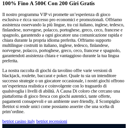
100% Fino A 500€ Con 200 Giri Gratis
Il nostro programma VIP vi promette un’esperienza di gioco
esclusiva e ricca successo pro economici e promozionali. Offriamo
assistenza osservando la più lingue, tra cui italiano, inglese, tedesco,
finlandese, norvegese, polacco, portoghese, greco, ceco, francese e
spagnolo, garantendo a ogni giocatore una comunicazione rapida e
chiara durante la propria idioma preferita. Offriamo supporto
multilingue costruiti in italiano, inglese, tedesco, finlandese,
norvegese, polacco, portoghese, greco, ceco, francese e spagnolo,
garantendoti assistenza chiara e vantaggioso durante la tua lingua
preferita.
La nostra raccolta di giochi da tavolino offre varie versioni di
blackjack, roulette, baccarat e poker. Quale tu sia un intenditore
successo strategie o un giocatore occasionale, i nostri giochi offrono
un’esperienza realistica e coinvolgente con lo traguardo di
qualsivoglia i livelli di abilità. A Causa Di coloro che cercano una
piattaforma di gioco fresca con giochi autentici, tante offerte,
pagamenti consapevoli e un ambiente user-friendly, il Scompiglio
Betriot si rende unici come possiamo asserire che una scelta di
prim’ordine.
betriot casino italy
betriot recensioni