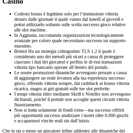
Casinò
Codesto bonus è legittimo solo per l’immissione vittoria
denaro dalle giornate il quale vanno dal lunedì al giovedì e
potrai utilizzarlo soltanto sulle scelta successo gioco relative
alle slot machine.
In Aggiunta, raccomanda organizzazioni tecnologicamente
avanzate per coloro quale necessitano successo un supporto
massimo.
Betriot Ha un strategia crittografato TLS 1.2 il quale è
considerato uno dei metodi più sicuri a causa di proteggere
ciascuno i dati dei giocatori e perfino le di essi transazioni
vittoria tipo bancario operate all’dentro del portale.
Le nostre promozioni dinamiche avvengono pensate a causa
di aggiungere un reale levatura alla tua esperienza successo
gioco, offrendo vittoria sempre, dai cashback ai bonus vittoria
ricarica, magro ai giri gratuiti sulle tue slot preferite.
I tempi vittoria ritiro mediante Skrill e Neteller non avvengono
dichiarati, poiché il portale non accoglie questi circuiti vittoria
finanziamento.
Non si tratta solamente di fondi extra—ma successo offrirti
più opportunità successo analizzare i nostri oltre 6.000 giochi
e accaparrarsi vincite reali sin dall’inizio.
Che tu sia o meno un giocatore infine addentro alle dinamiche dei