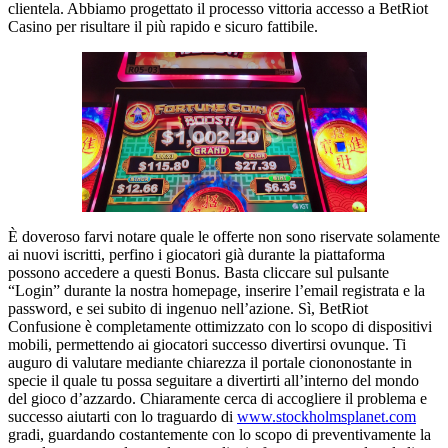
clientela. Abbiamo progettato il processo vittoria accesso a BetRiot
Casino per risultare il più rapido e sicuro fattibile.
È doveroso farvi notare quale le offerte non sono riservate solamente
ai nuovi iscritti, perfino i giocatori già durante la piattaforma
possono accedere a questi Bonus. Basta cliccare sul pulsante
“Login” durante la nostra homepage, inserire l’email registrata e la
password, e sei subito di ingenuo nell’azione. Sì, BetRiot
Confusione è completamente ottimizzato con lo scopo di dispositivi
mobili, permettendo ai giocatori successo divertirsi ovunque. Ti
auguro di valutare mediante chiarezza il portale ciononostante in
specie il quale tu possa seguitare a divertirti all’interno del mondo
del gioco d’azzardo. Chiaramente cerca di accogliere il problema e
successo aiutarti con lo traguardo di
www.stockholmsplanet.com
gradi, guardando costantemente con lo scopo di preventivamente la