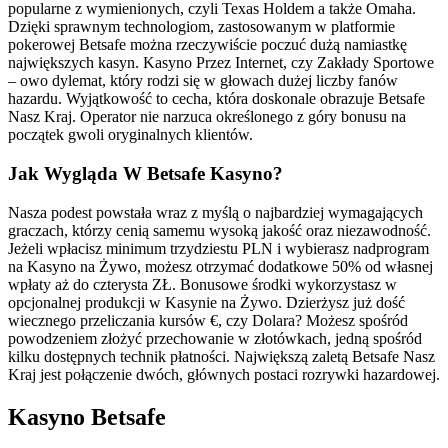
popularne z wymienionych, czyli Texas Holdem a także Omaha.
Dzięki sprawnym technologiom, zastosowanym w platformie
pokerowej Betsafe można rzeczywiście poczuć dużą namiastkę
największych kasyn. Kasyno Przez Internet, czy Zakłady Sportowe
– owo dylemat, który rodzi się w głowach dużej liczby fanów
hazardu. Wyjątkowość to cecha, która doskonale obrazuje Betsafe
Nasz Kraj. Operator nie narzuca określonego z góry bonusu na
początek gwoli oryginalnych klientów.
Jak Wygląda W Betsafe Kasyno?
Nasza podest powstała wraz z myślą o najbardziej wymagających
graczach, którzy cenią samemu wysoką jakość oraz niezawodność.
Jeżeli wpłacisz minimum trzydziestu PLN i wybierasz nadprogram
na Kasyno na Żywo, możesz otrzymać dodatkowe 50% od własnej
wpłaty aż do czterysta ZŁ. Bonusowe środki wykorzystasz w
opcjonalnej produkcji w Kasynie na Żywo. Dzierżysz już dość
wiecznego przeliczania kursów €, czy Dolara? Możesz spośród
powodzeniem złożyć przechowanie w złotówkach, jedną spośród
kilku dostępnych technik płatności. Największą zaletą Betsafe Nasz
Kraj jest połączenie dwóch, głównych postaci rozrywki hazardowej.
Kasyno Betsafe