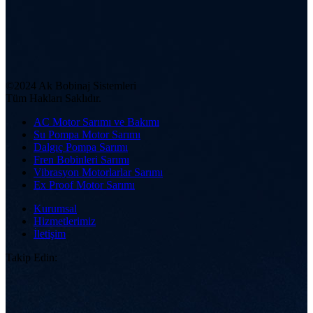
©2024 Ak Bobinaj Sistemleri
Tüm Hakları Saklıdır.
AC Motor Sarımı ve Bakımı
Su Pompa Motor Sarımı
Dalgıç Pompa Sarımı
Fren Bobinleri Sarımı
Vibrasyon Motorlarlar Sarımı
Ex Proof Motor Sarımı
Kurumsal
Hizmetlerimiz
İletişim
Takip Edin: