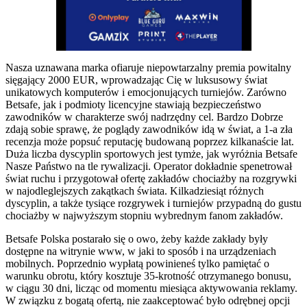
Nasza uznawana marka ofiaruje niepowtarzalny premia powitalny
sięgający 2000 EUR, wprowadzając Cię w luksusowy świat
unikatowych komputerów i emocjonujących turniejów. Zarówno
Betsafe, jak i podmioty licencyjne stawiają bezpieczeństwo
zawodników w charakterze swój nadrzędny cel. Bardzo Dobrze
zdają sobie sprawę, że poglądy zawodników idą w świat, a 1-a zła
recenzja może popsuć reputację budowaną poprzez kilkanaście lat.
Duża liczba dyscyplin sportowych jest tymże, jak wyróżnia Betsafe
Nasze Państwo na tle rywalizacji. Operator dokładnie spenetrował
świat ruchu i przygotował ofertę zakładów chociażby na rozgrywki
w najodleglejszych zakątkach świata. Kilkadziesiąt różnych
dyscyplin, a także tysiące rozgrywek i turniejów przypadną do gustu
chociażby w najwyższym stopniu wybrednym fanom zakładów.
Betsafe Polska postarało się o owo, żeby każde zakłady były
dostępne na witrynie www, w jaki to sposób i na urządzeniach
mobilnych. Poprzednio wypłatą powinieneś tylko pamiętać o
warunku obrotu, który kosztuje 35-krotność otrzymanego bonusu,
w ciągu 30 dni, licząc od momentu miesiąca aktywowania reklamy.
W związku z bogatą ofertą, nie zaakceptować było odrębnej opcji