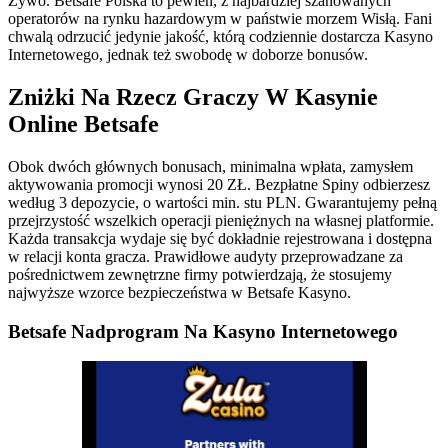
Żywo. Betsafe Polska to pewien, z najbardziej szanowanych
operatorów na rynku hazardowym w państwie morzem Wisłą. Fani
chwalą odrzucić jedynie jakość, którą codziennie dostarcza Kasyno
Internetowego, jednak też swobodę w doborze bonusów.
Zniżki Na Rzecz Graczy W Kasynie
Online Betsafe
Obok dwóch głównych bonusach, minimalna wpłata, zamysłem
aktywowania promocji wynosi 20 ZŁ. Bezpłatne Spiny odbierzesz
według 3 depozycie, o wartości min. stu PLN. Gwarantujemy pełną
przejrzystość wszelkich operacji pieniężnych na własnej platformie.
Każda transakcja wydaje się być dokładnie rejestrowana i dostępna
w relacji konta gracza. Prawidłowe audyty przeprowadzane za
pośrednictwem zewnętrzne firmy potwierdzają, że stosujemy
najwyższe wzorce bezpieczeństwa w Betsafe Kasyno.
Betsafe Nadprogram Na Kasyno Internetowego