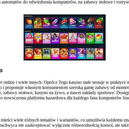
h automatów do odwiedzenia komputerów, na zabawy stołowe i rozryw
o
r online i wiele innych. Oprócz Tego kasyno stale stosuje w praktyce
 Curacao i proponuje własnym konsumentom szeroką gamę zabawy od mo
zabawy stołowe, kasyno na żywo, a nawet zakłady sportowe. Dostępne
owo nowoczesna platforma hazardowa dla każdego fana komputerów lo
eści wiele różnych tematów i wariantów, co umożliwia każdemu znaleź
achwyca nie zaakceptować wyłącznie różnorodnością konsol, ale także