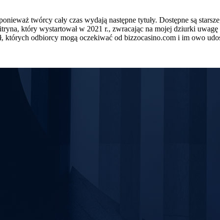
 ponieważ twórcy cały czas wydają następne tytuły. Dostępne są starsz
ryna, który wystartował w 2021 r., zwracając na mojej dziurki uwagę
ł, których odbiorcy mogą oczekiwać od bizzocasino.com i im owo udos