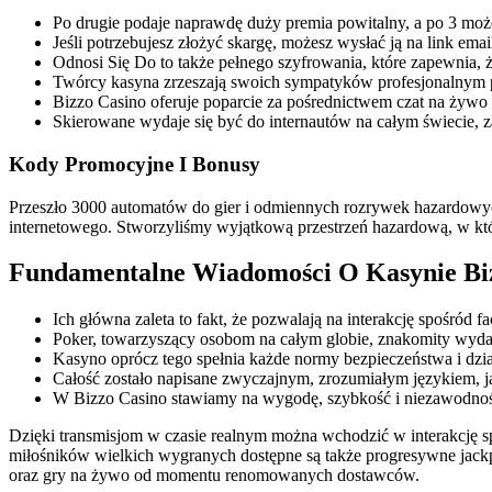
Po drugie podaje naprawdę duży premia powitalny, a po 3 może
Jeśli potrzebujesz złożyć skargę, możesz wysłać ją na link emai
Odnosi Się Do to także pełnego szyfrowania, które zapewnia, ż
Twórcy kasyna zrzeszają swoich sympatyków profesjonalnym p
Bizzo Casino oferuje poparcie za pośrednictwem czat na żywo 
Skierowane wydaje się być do internautów na całym świecie, z
Kody Promocyjne I Bonusy
Przeszło 3000 automatów do gier i odmiennych rozrywek hazardowych
internetowego. Stworzyliśmy wyjątkową przestrzeń hazardową, w któr
Fundamentalne Wiadomości O Kasynie Bi
Ich główna zaleta to fakt, że pozwalają na interakcję spośród
Poker, towarzyszący osobom na całym globie, znakomity wydaj
Kasyno oprócz tego spełnia każde normy bezpieczeństwa i dzi
Całość zostało napisane zwyczajnym, zrozumiałym językiem, ja
W Bizzo Casino stawiamy na wygodę, szybkość i niezawodność
Dzięki transmisjom w czasie realnym można wchodzić w interakcję sp
miłośników wielkich wygranych dostępne są także progresywne jackp
oraz gry na żywo od momentu renomowanych dostawców.