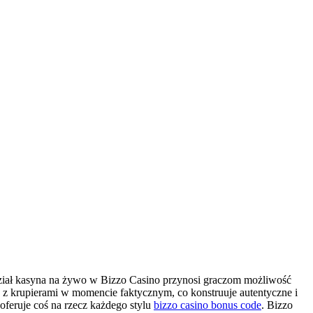
Dział kasyna na żywo w Bizzo Casino przynosi graczom możliwość
z krupierami w momencie faktycznym, co konstruuje autentyczne i
oferuje coś na rzecz każdego stylu
bizzo casino bonus code
. Bizzo