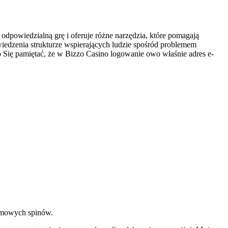
powiedzialną grę i oferuje różne narzędzia, które pomagają
edzenia strukturze wspierających ludzie spośród problemem
 Się pamiętać, że w Bizzo Casino logowanie owo właśnie adres e-
armowych spinów.