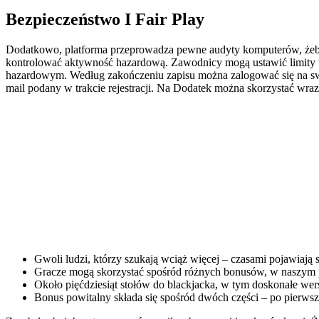
Bezpieczeństwo I Fair Play
Dodatkowo, platforma przeprowadza pewne audyty komputerów, żeby 
kontrolować aktywność hazardową. Zawodnicy mogą ustawić limity w
hazardowym. Według zakończeniu zapisu można zalogować się na swe 
mail podany w trakcie rejestracji. Na Dodatek można skorzystać wraz 
Gwoli ludzi, którzy szukają wciąż więcej – czasami pojawiają 
Gracze mogą skorzystać spośród różnych bonusów, w naszym p
Około pięćdziesiąt stołów do blackjacka, w tym doskonałe wer
Bonus powitalny składa się spośród dwóch części – po pierw