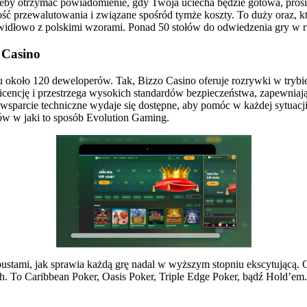
by otrzymać powiadomienie, gdy Twoja uciecha będzie gotowa, prosim
ść przewalutowania i związane spośród tymże koszty. To duży oraz, kt
awidłowo z polskimi wzorami. Ponad 50 stołów do odwiedzenia gry w r
 Casino
 około 120 deweloperów. Tak, Bizzo Casino oferuje rozrywki w trybi
encję i przestrzega wysokich standardów bezpieczeństwa, zapewniając
 wsparcie techniczne wydaje się dostępne, aby pomóc w każdej sytuac
ców w jaki to sposób Evolution Gaming.
 upustami, jak sprawia każdą grę nadal w wyższym stopniu ekscytującą.
 To Caribbean Poker, Oasis Poker, Triple Edge Poker, bądź Hold’em.