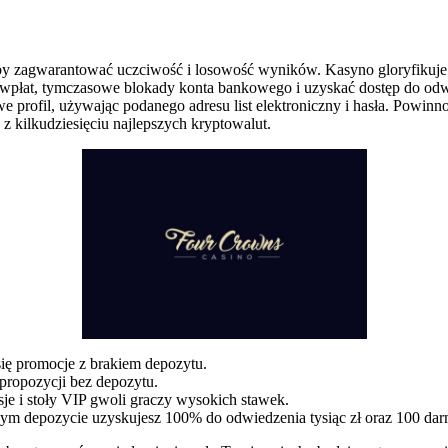
zagwarantować uczciwość i losowość wyników. Kasyno gloryfikuje od
płat, tymczasowe blokady konta bankowego i uzyskać dostęp do odwi
profil, używając podanego adresu list elektroniczny i hasła. Powinno
z kilkudziesięciu najlepszych kryptowalut.
się promocje z brakiem depozytu.
ropozycji bez depozytu.
sje i stoły VIP gwoli graczy wysokich stawek.
szym depozycie uzyskujesz 100% do odwiedzenia tysiąc zł oraz 100 d