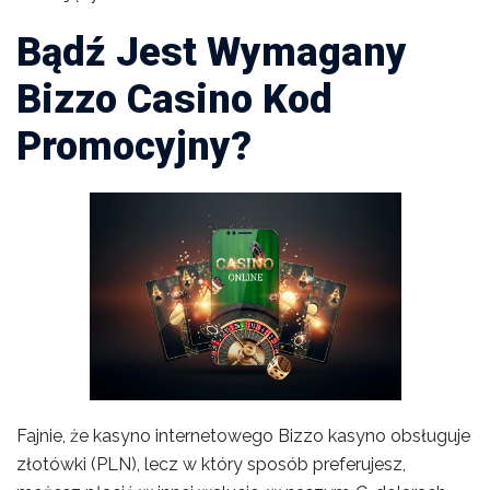
Bądź Jest Wymagany
Bizzo Casino Kod
Promocyjny?
Fajnie, że kasyno internetowego Bizzo kasyno obsługuje
złotówki (PLN), lecz w który sposób preferujesz,