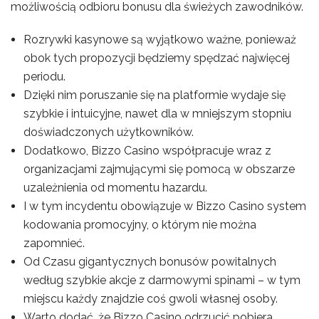
możliwością odbioru bonusu dla świeżych zawodników.
Rozrywki kasynowe są wyjątkowo ważne, ponieważ
obok tych propozycji będziemy spędzać najwięcej
periodu.
Dzięki nim poruszanie się na platformie wydaje się
szybkie i intuicyjne, nawet dla w mniejszym stopniu
doświadczonych użytkowników.
Dodatkowo, Bizzo Casino współpracuje wraz z
organizacjami zajmującymi się pomocą w obszarze
uzależnienia od momentu hazardu.
I w tym incydentu obowiązuje w Bizzo Casino system
kodowania promocyjny, o którym nie można
zapomnieć.
Od Czasu gigantycznych bonusów powitalnych
według szybkie akcje z darmowymi spinami – w tym
miejscu każdy znajdzie coś gwoli własnej osoby.
Warto dodać, że Bizzo Casino odrzucić pobiera