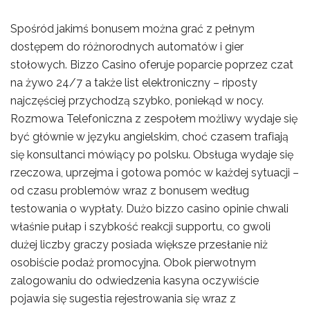
Spośród jakimś bonusem można grać z pełnym
dostępem do różnorodnych automatów i gier
stołowych. Bizzo Casino oferuje poparcie poprzez czat
na żywo 24/7 a także list elektroniczny – riposty
najczęściej przychodzą szybko, poniekąd w nocy.
Rozmowa Telefoniczna z zespołem możliwy wydaje się
być głównie w języku angielskim, choć czasem trafiają
się konsultanci mówiący po polsku. Obsługa wydaje się
rzeczowa, uprzejma i gotowa pomóc w każdej sytuacji –
od czasu problemów wraz z bonusem według
testowania o wypłaty. Dużo bizzo casino opinie chwali
właśnie pułap i szybkość reakcji supportu, co gwoli
dużej liczby graczy posiada większe przesłanie niż
osobiście podaż promocyjna. Obok pierwotnym
zalogowaniu do odwiedzenia kasyna oczywiście
pojawia się sugestia rejestrowania się wraz z