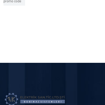
promo code