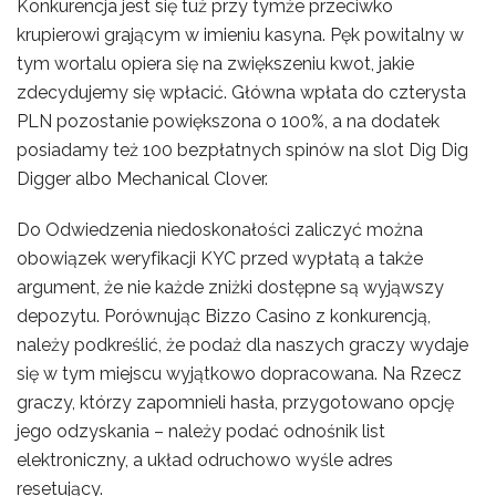
Konkurencja jest się tuż przy tymże przeciwko
krupierowi grającym w imieniu kasyna. Pęk powitalny w
tym wortalu opiera się na zwiększeniu kwot, jakie
zdecydujemy się wpłacić. Główna wpłata do czterysta
PLN pozostanie powiększona o 100%, a na dodatek
posiadamy też 100 bezpłatnych spinów na slot Dig Dig
Digger albo Mechanical Clover.
Do Odwiedzenia niedoskonałości zaliczyć można
obowiązek weryfikacji KYC przed wypłatą a także
argument, że nie każde zniżki dostępne są wyjąwszy
depozytu. Porównując Bizzo Casino z konkurencją,
należy podkreślić, że podaż dla naszych graczy wydaje
się w tym miejscu wyjątkowo dopracowana. Na Rzecz
graczy, którzy zapomnieli hasła, przygotowano opcję
jego odzyskania – należy podać odnośnik list
elektroniczny, a układ odruchowo wyśle adres
resetujący.