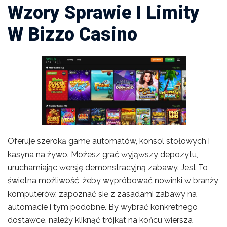
Wzory Sprawie I Limity
W Bizzo Casino
Oferuje szeroką gamę automatów, konsol stołowych i
kasyna na żywo. Możesz grać wyjąwszy depozytu,
uruchamiając wersję demonstracyjną zabawy. Jest To
świetna możliwość, żeby wypróbować nowinki w branży
komputerów, zapoznać się z zasadami zabawy na
automacie i tym podobne. By wybrać konkretnego
dostawcę, należy kliknąć trójkąt na końcu wiersza