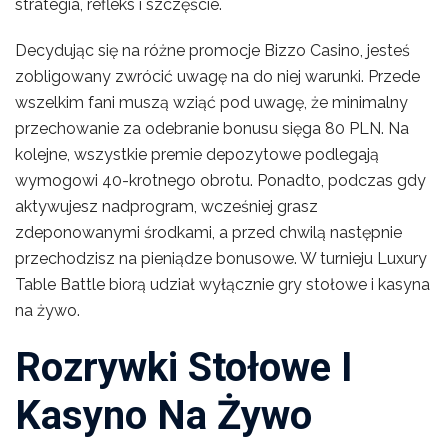
strategia, refleks i szczęście.
Decydując się na różne promocje Bizzo Casino, jesteś
zobligowany zwrócić uwagę na do niej warunki. Przede
wszelkim fani muszą wziąć pod uwagę, że minimalny
przechowanie za odebranie bonusu sięga 80 PLN. Na
kolejne, wszystkie premie depozytowe podlegają
wymogowi 40-krotnego obrotu. Ponadto, podczas gdy
aktywujesz nadprogram, wcześniej grasz
zdeponowanymi środkami, a przed chwilą następnie
przechodzisz na pieniądze bonusowe. W turnieju Luxury
Table Battle biorą udział wyłącznie gry stołowe i kasyna
na żywo.
Rozrywki Stołowe I
Kasyno Na Żywo