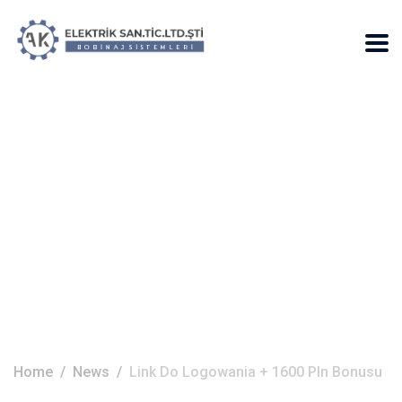
Link Do
Logowania + 1600
Pln Bonusu
Home
News
Link Do Logowania + 1600 Pln Bonusu