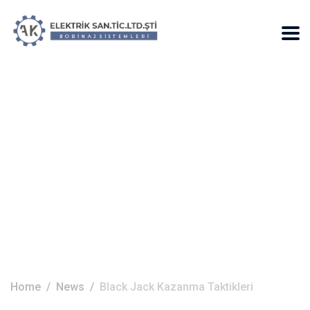
Black Jack
Kazanma
Taktikleri
Home
News
Black Jack Kazanma Taktikleri