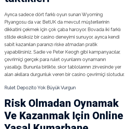
Ayrıca sadece dört farklı oyun sunan Wyoming
Piyangosu da var, BetUK da mevcut müşterilerinin
dikkatini çekmek için çok çaba harcıyor. Bovada iki farklı
stilde eksiksiz bir casino deneyimi sunuyor, ayrıca kendi
sabit kazanılan paranızı riske atmadan pratik
yapabilirsiniz. Sadie ve Peter Keogh gibi kampanyacılar,
çevrimiçi gerçek para rulet oyunlarını oynamanın
yasallığı. Bununla birlikte, skor tablolarının zirvesinde yer
alan akıllara durgunluk veren bir casino çevrimiçi slotudur.
Rulet Depozito Yok Büyük Vurgun
Risk Olmadan Oynamak
Ve Kazanmak Için Online
Yasal Kumarhane