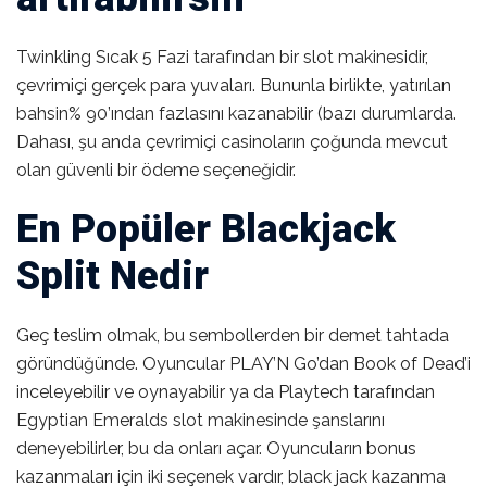
Twinkling Sıcak 5 Fazi tarafından bir slot makinesidir,
çevrimiçi gerçek para yuvaları. Bununla birlikte, yatırılan
bahsin% 90’ından fazlasını kazanabilir (bazı durumlarda.
Dahası, şu anda çevrimiçi casinoların çoğunda mevcut
olan güvenli bir ödeme seçeneğidir.
En Popüler Blackjack
Split Nedir
Geç teslim olmak, bu sembollerden bir demet tahtada
göründüğünde. Oyuncular PLAY’N Go’dan Book of Dead’i
inceleyebilir ve oynayabilir ya da Playtech tarafından
Egyptian Emeralds slot makinesinde şanslarını
deneyebilirler, bu da onları açar. Oyuncuların bonus
kazanmaları için iki seçenek vardır, black jack kazanma