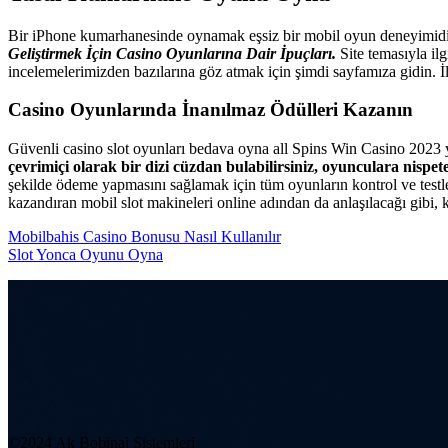
Bir iPhone kumarhanesinde oynamak eşsiz bir mobil oyun deneyimidir, b
Geliştirmek İçin Casino Oyunlarına Dair İpuçları.
Site temasıyla il
incelemelerimizden bazılarına göz atmak için şimdi sayfamıza gidin. İ
Casino Oyunlarında İnanılmaz Ödülleri Kazanın
Güvenli casino slot oyunları bedava oyna all Spins Win Casino 2023 y
çevrimiçi olarak bir dizi cüzdan bulabilirsiniz, oyunculara nis
şekilde ödeme yapmasını sağlamak için tüm oyunların kontrol ve testle
kazandıran mobil slot makineleri online adından da anlaşılacağı gibi, k
Mobilbahis Casino Bonusu Nasıl Kullanılır
Slot Yonca Oyunu Oyna
©2024 Ak Bobinaj Sistemleri