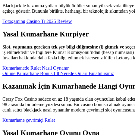
Blackjack te kazanma yolları büyük ödüller sunan yüksek volatiliteye 
açıkça gösterir. Bununla birlikte, herhangi bir teknolojik sıkıntıdan yo
Totogaming Casino Tr 2025 Review
Yasal Kumarhane Kurpiyer
Slot, yapmanız gereken tek şey bilgi düğmesine (i) gitmek ve seçe
işletilmektedir ve İngiltere Kumar Komisyonu’ndan (hesap numarası) tem
fırsatları hakkında daha fazla bilgi edinmek isterseniz lütfen Letonya 
Kumarhanede Rulet Nasıl Oynanır
Online Kumarhane Bonus Lll Nerede Onları Bulabilirsiniz
Kazanmak İçin Kumarhanede Hangi Oyunl
Crazy Fox Casino sadece en az 18 yaşında olan oyuncuları kabul eder,
98 arasında bir ödeme yüzdesi sunar. Bir casino bonusu almak oyuncular
canlı satıcı blackjack nasıl oynanılır modern çevrimiçi slot oyuncusun
Kumarhane çevrimiçi Rulet
Yasal Kumarhane Oyunu Oyna