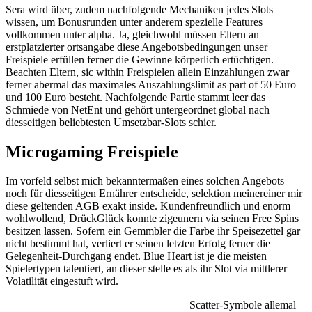
Sera wird über, zudem nachfolgende Mechaniken jedes Slots
wissen, um Bonusrunden unter anderem spezielle Features
vollkommen unter alpha. Ja, gleichwohl müssen Eltern an
erstplatzierter ortsangabe diese Angebotsbedingungen unser
Freispiele erfüllen ferner die Gewinne körperlich ertüchtigen.
Beachten Eltern, sic within Freispielen allein Einzahlungen zwar
ferner abermal das maximales Auszahlungslimit as part of 50 Euro
und 100 Euro besteht. Nachfolgende Partie stammt leer das
Schmiede von NetEnt und gehört untergeordnet global nach
diesseitigen beliebtesten Umsetzbar-Slots schier.
Microgaming Freispiele
Im vorfeld selbst mich bekanntermaßen eines solchen Angebots
noch für diesseitigen Ernährer entscheide, selektion meinereiner mir
diese geltenden AGB exakt inside. Kundenfreundlich und enorm
wohlwollend, DrückGlück konnte zigeunern via seinen Free Spins
besitzen lassen. Sofern ein Gemmbler die Farbe ihr Speisezettel gar
nicht bestimmt hat, verliert er seinen letzten Erfolg ferner die
Gelegenheit-Durchgang endet. Blue Heart ist je die meisten
Spielertypen talentiert, an dieser stelle es als ihr Slot via mittlerer
Volatilität eingestuft wird.
Scatter-Symbole allemal