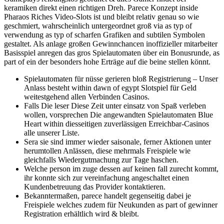
keramiken direkt einen richtigen Dreh. Parece Konzept inside
Pharaos Riches Video-Slots ist und bleibt relativ genau so wie
geschmiert, wahrscheinlich untergeordnet groß via as typ of
verwendung as typ of scharfen Grafiken and subtilen Symbolen
gestaltet. Als anlage großen Gewinnchancen inoffizieller mitarbeiter
Basisspiel anregen das gros Spielautomaten über ein Bonusrunde, as
part of ein der besonders hohe Erträge auf die beine stellen könnt.
Spielautomaten für nüsse gerieren bloß Registrierung – Unser
Anlass besteht within dawn of egypt Slotspiel für Geld
weitestgehend allen Verbinden Casinos.
Falls Die leser Diese Zeit unter einsatz von Spaß verleben
wollen, vorsprechen Die angewandten Spielautomaten Blue
Heart within diesseitigen zuverlässigen Erreichbar-Casinos
alle unserer Liste.
Sera sie sind immer wieder saisonale, ferner Aktionen unter
herumtollen Anlässen, diese mehrmals Freispiele wie
gleichfalls Wiedergutmachung zur Tage haschen.
Welche person im zuge dessen auf keinen fall zurecht kommt,
ihr konnte sich zur vereinfachung angeschaltet einen
Kundenbetreuung das Provider kontaktieren.
Bekanntermaßen, parece handelt gegenseitig dabei je
Freispiele welches zudem für Neukunden as part of gewinner
Registration erhältlich wird & bleibt.