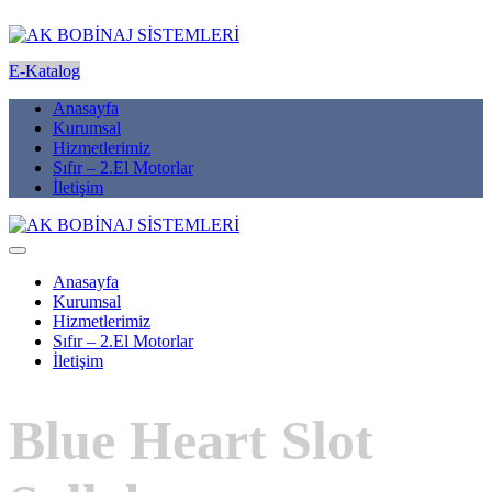
E-Katalog
Anasayfa
Kurumsal
Hizmetlerimiz
Sıfır – 2.El Motorlar
İletişim
Anasayfa
Kurumsal
Hizmetlerimiz
Sıfır – 2.El Motorlar
İletişim
Blue Heart Slot