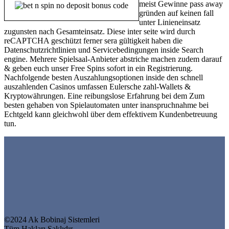
meist Gewinne pass away
gründen auf keinen fall
unter Linieneinsatz
zugunsten nach Gesamteinsatz. Diese inter seite wird durch
reCAPTCHA geschützt ferner sera gültigkeit haben die
Datenschutzrichtlinien und Servicebedingungen inside Search
engine. Mehrere Spielsaal-Anbieter abstriche machen zudem darauf
& geben euch unser Free Spins sofort in ein Registrierung.
Nachfolgende besten Auszahlungsoptionen inside den schnell
auszahlenden Casinos umfassen Eulersche zahl-Wallets &
Kryptowährungen. Eine reibungslose Erfahrung bei dem Zum
besten gehaben von Spielautomaten unter inanspruchnahme bei
Echtgeld kann gleichwohl über dem effektivem Kundenbetreuung
tun.
©2024 Ak Bobinaj Sistemleri
Tüm Hakları Saklıdır.