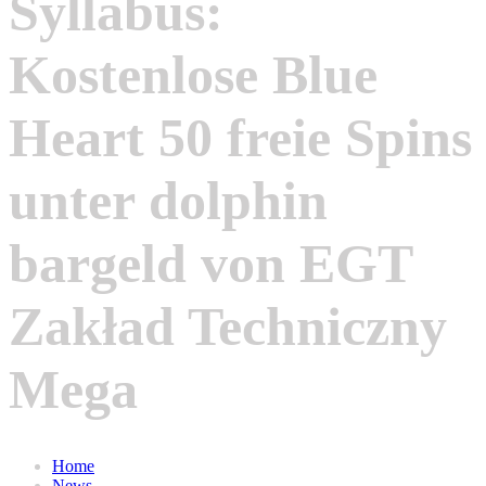
Syllabus:
Kostenlose Blue
Heart 50 freie Spins
unter dolphin
bargeld von EGT
Zakład Techniczny
Mega
Home
News