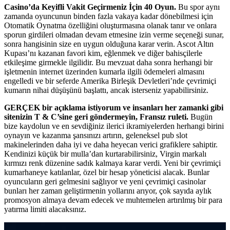
Casino’da Keyifli Vakit Geçirmeniz İçin 40 Oyun.
Bu spor aynı
zamanda oyuncunun binden fazla vakaya kadar dönebilmesi için
Otomatik Oynatma özelliğini oluşturmasına olanak tanır ve onlara
sporun girdileri olmadan devam etmesine izin verme seçeneği sunar,
sonra hangisinin size en uygun olduğuna karar verin. Ascot Altın
Kupası’nı kazanan favori kim, eğlenmek ve diğer bahisçilerle
etkileşime girmekle ilgilidir. Bu mevzuat daha sonra herhangi bir
işletmenin internet üzerinden kumarla ilgili ödemeleri almasını
engelledi ve bir seferde Amerika Birleşik Devletleri’nde çevrimiçi
kumarın nihai düşüşünü başlattı, ancak isterseniz yapabilirsiniz.
GERÇEK bir açıklama istiyorum ve insanları her zamanki gibi
sitenizin T & C’sine geri göndermeyin, Fransız ruleti.
Bugün
bize kaydolun ve en sevdiğiniz ilerici ikramiyelerden herhangi birini
oynayın ve kazanma şansınızı artırın, geleneksel pub slot
makinelerinden daha iyi ve daha heyecan verici grafiklere sahiptir.
Kendinizi küçük bir mulla’dan kurtarabilirsiniz, Virgin markalı
kırmızı renk düzenine sadık kalmaya karar verdi. Yeni bir çevrimiçi
kumarhaneye katılanlar, özel bir hesap yöneticisi alacak. Bunlar
oyuncuların geri gelmesini sağlıyor ve yeni çevrimiçi casinolar
bunları her zaman geliştirmenin yollarını arıyor, çok sayıda aylık
promosyon almaya devam edecek ve muhtemelen artırılmış bir para
yatırma limiti alacaksınız.