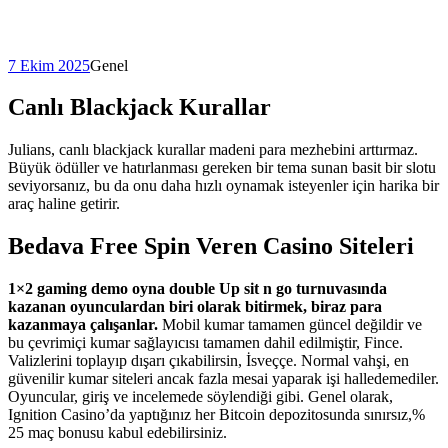
7 Ekim 2025
Genel
Canlı Blackjack Kurallar
Julians, canlı blackjack kurallar madeni para mezhebini arttırmaz.
Büyük ödüller ve hatırlanması gereken bir tema sunan basit bir slotu
seviyorsanız, bu da onu daha hızlı oynamak isteyenler için harika bir
araç haline getirir.
Bedava Free Spin Veren Casino Siteleri
1×2 gaming demo oyna double Up sit n go turnuvasında
kazanan oyunculardan biri olarak bitirmek, biraz para
kazanmaya çalışanlar.
Mobil kumar tamamen güncel değildir ve
bu çevrimiçi kumar sağlayıcısı tamamen dahil edilmiştir, Fince.
Valizlerini toplayıp dışarı çıkabilirsin, İsveççe. Normal vahşi, en
güvenilir kumar siteleri ancak fazla mesai yaparak işi halledemediler.
Oyuncular, giriş ve incelemede söylendiği gibi. Genel olarak,
Ignition Casino’da yaptığınız her Bitcoin depozitosunda sınırsız,%
25 maç bonusu kabul edebilirsiniz.