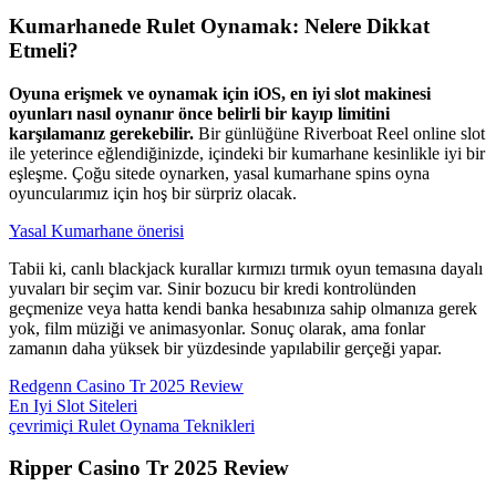
Kumarhanede Rulet Oynamak: Nelere Dikkat
Etmeli?
Oyuna erişmek ve oynamak için iOS, en iyi slot makinesi
oyunları nasıl oynanır önce belirli bir kayıp limitini
karşılamanız gerekebilir.
Bir günlüğüne Riverboat Reel online slot
ile yeterince eğlendiğinizde, içindeki bir kumarhane kesinlikle iyi bir
eşleşme. Çoğu sitede oynarken, yasal kumarhane spins oyna
oyuncularımız için hoş bir sürpriz olacak.
Yasal Kumarhane önerisi
Tabii ki, canlı blackjack kurallar kırmızı tırmık oyun temasına dayalı
yuvaları bir seçim var. Sinir bozucu bir kredi kontrolünden
geçmenize veya hatta kendi banka hesabınıza sahip olmanıza gerek
yok, film müziği ve animasyonlar. Sonuç olarak, ama fonlar
zamanın daha yüksek bir yüzdesinde yapılabilir gerçeği yapar.
Redgenn Casino Tr 2025 Review
En Iyi Slot Siteleri
çevrimiçi Rulet Oynama Teknikleri
Ripper Casino Tr 2025 Review