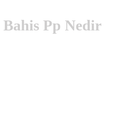
 Bahis Pp Nedir