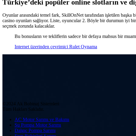
Türkiye’deki popüler online slotların ve di
Oyunlar arasındaki temel fark, SkillOnNet tarafından işletilen başka b
casino oyunları sağlıyor. Liste, oyuncular 2. Böyle bir durumun iyi b
seçmek zorunda kalacaklar.
Bu bonusların ve tekliflerin sadece bir defaya mahsus bir muam
Internet üzerinden çevrimiçi Rulet Oynama
©2024 Ak Bobinaj Sistemleri
Tüm Hakları Saklıdır.
AC Motor Sarımı ve Bakımı
Su Pompa Motor Sarımı
Dalgıç Pompa Sarımı
Fren Bobinleri Sarımı