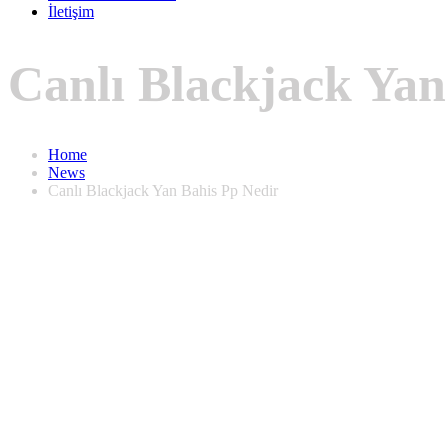
İletişim
Canlı Blackjack Yan
Home
News
Canlı Blackjack Yan Bahis Pp Nedir