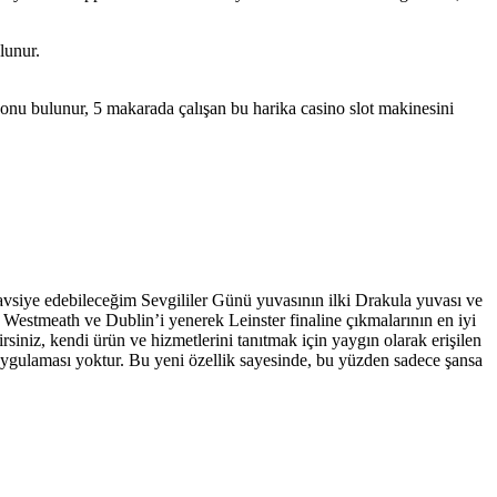
lunur.
onu bulunur, 5 makarada çalışan bu harika casino slot makinesini
 tavsiye edebileceğim Sevgililer Günü yuvasının ilki Drakula yuvası ve
, Westmeath ve Dublin’i yenerek Leinster finaline çıkmalarının en iyi
siniz, kendi ürün ve hizmetlerini tanıtmak için yaygın olarak erişilen
 uygulaması yoktur. Bu yeni özellik sayesinde, bu yüzden sadece şansa