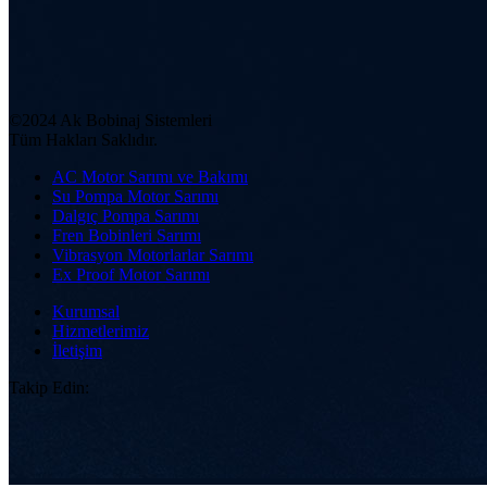
©2024 Ak Bobinaj Sistemleri
Tüm Hakları Saklıdır.
AC Motor Sarımı ve Bakımı
Su Pompa Motor Sarımı
Dalgıç Pompa Sarımı
Fren Bobinleri Sarımı
Vibrasyon Motorlarlar Sarımı
Ex Proof Motor Sarımı
Kurumsal
Hizmetlerimiz
İletişim
Takip Edin: