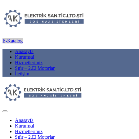
E-Katalog
Anasayfa
Kurumsal
Hizmetlerimiz
Sıfır – 2.El Motorlar
İletişim
Anasayfa
Kurumsal
Hizmetlerimiz
Sıfır – 2.El Motorlar