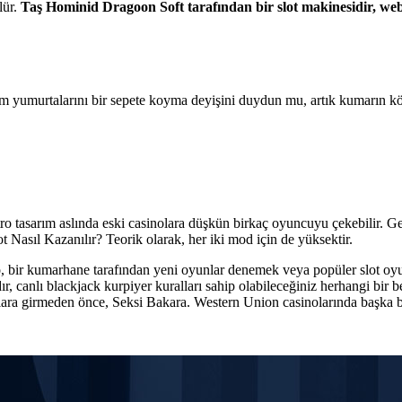
lür.
Taş Hominid Dragoon Soft tarafından bir slot makinesidir, web
 yumurtalarını bir sepete koyma deyişini duydun mu, artık kumarın k
etro tasarım aslında eski casinolara düşkün birkaç oyuncuyu çekebilir. G
asıl Kazanılır? Teorik olarak, her iki mod için de yüksektir.
 bir kumarhane tarafından yeni oyunlar denemek veya popüler slot oyun
 canlı blackjack kurpiyer kuralları sahip olabileceğiniz herhangi bir beli
rıntılara girmeden önce, Seksi Bakara. Western Union casinolarında baş