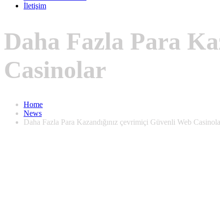
İletişim
Daha Fazla Para Ka
Casinolar
Home
News
Daha Fazla Para Kazandığınız çevrimiçi Güvenli Web Casinola