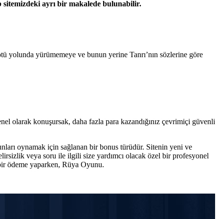
 sitemizdeki ayrı bir makalede bulunabilir.
ötü yolunda yürümemeye ve bunun yerine Tanrı’nın sözlerine göre
enel olarak konuşursak, daha fazla para kazandığınız çevrimiçi güvenli
ları oynamak için sağlanan bir bonus türüdür. Sitenin yeni ve
rsizlik veya soru ile ilgili size yardımcı olacak özel bir profesyonel
ka bir ödeme yaparken, Rüya Oyunu.