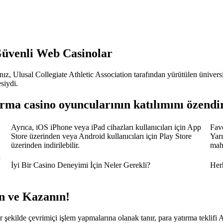
Güvenli Web Casinolar
ız, Ulusal Collegiate Athletic Association tarafından yürütülen üniversi
siydi.
rma casino oyuncularının katılımını özendi
Ayrıca, iOS iPhone veya iPad cihazları kullanıcıları için App
Favo
Store üzerinden veya Android kullanıcıları için Play Store
Yar
üzerinden indirilebilir.
mah
a
İyi Bir Casino Deneyimi İçin Neler Gerekli?
Herh
in ve Kazanın!
ir şekilde çevrimiçi işlem yapmalarına olanak tanır, para yatırma teklif