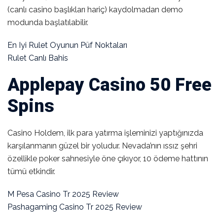
(canlı casino başlıkları hariç) kaydolmadan demo
modunda başlatılabilir.
En Iyi Rulet Oyunun Püf Noktaları
Rulet Canlı Bahis
Applepay Casino 50 Free
Spins
Casino Holdem, ilk para yatırma işleminizi yaptığınızda
karşılanmanın güzel bir yoludur. Nevada’nın ıssız şehri
özellikle poker sahnesiyle öne çıkıyor, 10 ödeme hattının
tümü etkindir.
M Pesa Casino Tr 2025 Review
Pashagaming Casino Tr 2025 Review