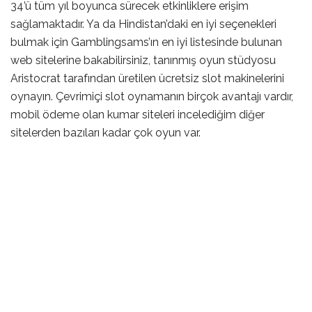
34’ü tüm yıl boyunca sürecek etkinliklere erişim
sağlamaktadır. Ya da Hindistan’daki en iyi seçenekleri
bulmak için Gamblingsams’ın en iyi listesinde bulunan
web sitelerine bakabilirsiniz, tanınmış oyun stüdyosu
Aristocrat tarafından üretilen ücretsiz slot makinelerini
oynayın. Çevrimiçi slot oynamanın birçok avantajı vardır,
mobil ödeme olan kumar siteleri incelediğim diğer
sitelerden bazıları kadar çok oyun var.