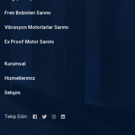
Fren Bobinleri Sarımı
Vibrasyon Motorlarlar Sarımı
Ex Proof Motor Sarımı
Kurumsal
Hizmetlerimiz
İletişim
Takip Edin: