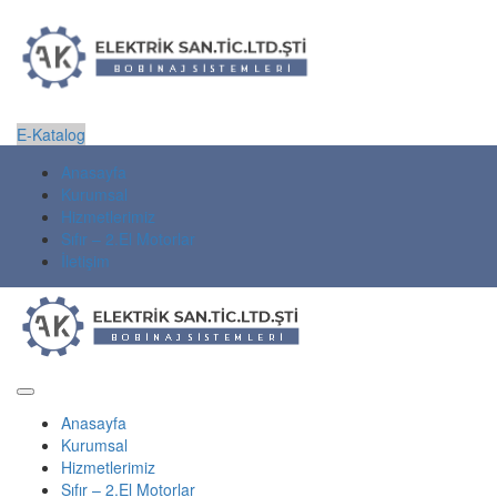
E-Katalog
Anasayfa
Kurumsal
Hizmetlerimiz
Sıfır – 2.El Motorlar
İletişim
Anasayfa
Kurumsal
Hizmetlerimiz
Sıfır – 2.El Motorlar