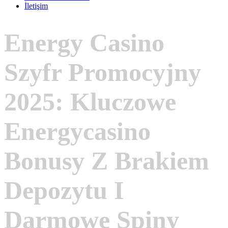
İletişim
Energy Casino
Szyfr Promocyjny
2025: Kluczowe
Energycasino
Bonusy Z Brakiem
Depozytu I
Darmowe Spiny