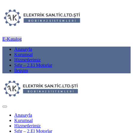
E-Katalog
Anasayfa
Kurumsal
Hizmetlerimiz
Sıfır – 2.El Motorlar
İletişim
Anasayfa
Kurumsal
Hizmetlerimiz
Sıfır – 2.El Motorlar