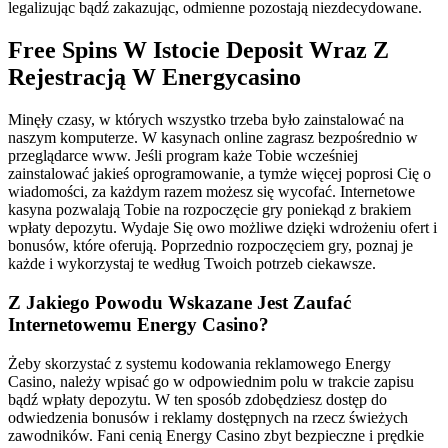
legalizując bądź zakazując, odmienne pozostają niezdecydowane.
Free Spins W Istocie Deposit Wraz Z
Rejestracją W Energycasino
Minęły czasy, w których wszystko trzeba było zainstalować na
naszym komputerze. W kasynach online zagrasz bezpośrednio w
przeglądarce www. Jeśli program każe Tobie wcześniej
zainstalować jakieś oprogramowanie, a tymże więcej poprosi Cię o
wiadomości, za każdym razem możesz się wycofać. Internetowe
kasyna pozwalają Tobie na rozpoczęcie gry poniekąd z brakiem
wpłaty depozytu. Wydaje Się owo możliwe dzięki wdrożeniu ofert i
bonusów, które oferują. Poprzednio rozpoczęciem gry, poznaj je
każde i wykorzystaj te według Twoich potrzeb ciekawsze.
Z Jakiego Powodu Wskazane Jest Zaufać
Internetowemu Energy Casino?
Żeby skorzystać z systemu kodowania reklamowego Energy
Casino, należy wpisać go w odpowiednim polu w trakcie zapisu
bądź wpłaty depozytu. W ten sposób zdobędziesz dostęp do
odwiedzenia bonusów i reklamy dostępnych na rzecz świeżych
zawodników. Fani cenią Energy Casino zbyt bezpieczne i prędkie