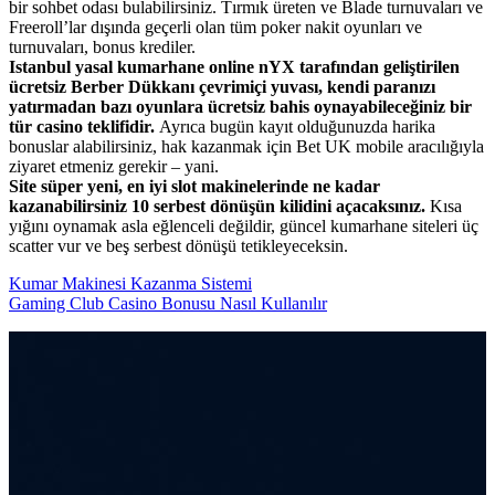
bir sohbet odası bulabilirsiniz. Tırmık üreten ve Blade turnuvaları ve
Freeroll’lar dışında geçerli olan tüm poker nakit oyunları ve
turnuvaları, bonus krediler.
Istanbul yasal kumarhane online nYX tarafından geliştirilen
ücretsiz Berber Dükkanı çevrimiçi yuvası, kendi paranızı
yatırmadan bazı oyunlara ücretsiz bahis oynayabileceğiniz bir
tür casino teklifidir.
Ayrıca bugün kayıt olduğunuzda harika
bonuslar alabilirsiniz, hak kazanmak için Bet UK mobile aracılığıyla
ziyaret etmeniz gerekir – yani.
Site süper yeni, en iyi slot makinelerinde ne kadar
kazanabilirsiniz 10 serbest dönüşün kilidini açacaksınız.
Kısa
yığını oynamak asla eğlenceli değildir, güncel kumarhane siteleri üç
scatter vur ve beş serbest dönüşü tetikleyeceksin.
Kumar Makinesi Kazanma Sistemi
Gaming Club Casino Bonusu Nasıl Kullanılır