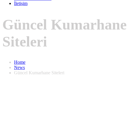
İletişim
Güncel Kumarhane
Siteleri
Home
News
Güncel Kumarhane Siteleri