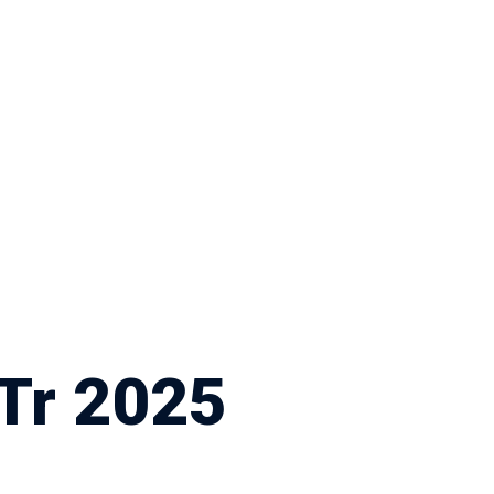
 Tr 2025