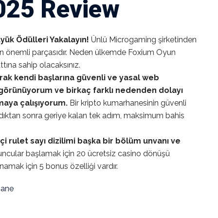
025 Review
yük Ödülleri Yakalayın!
Ünlü Microgaming şirketinden
 en önemli parçasıdır. Neden ülkemde Foxium Oyun
ına sahip olacaksınız.
arak kendi başlarına güvenli ve yasal web
i görünüyorum ve birkaç farklı nedenden dolayı
lmaya çalışıyorum.
Bir kripto kumarhanesinin güvenli
ladıktan sonra geriye kalan tek adım, maksimum bahis
çi rulet sayı dizilimi başka bir bölüm unvanı ve
uncular başlamak için 20 ücretsiz casino dönüşü
amak için 5 bonus özelliği vardır.
rhane