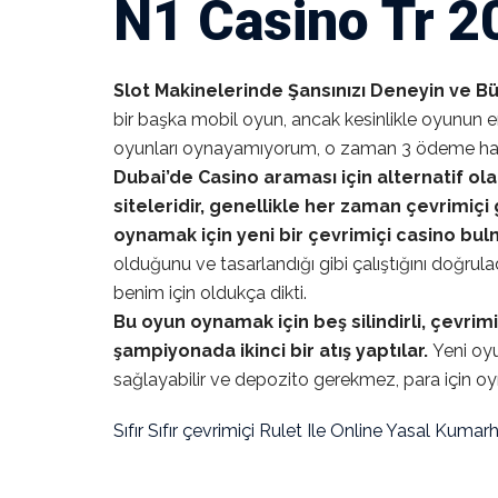
N1 Casino Tr 2
Slot Makinelerinde Şansınızı Deneyin ve Bü
bir başka mobil oyun, ancak kesinlikle oyunun
oyunları oynayamıyorum, o zaman 3 ödeme hatt
Dubai’de Casino araması için alternatif ol
siteleridir, genellikle her zaman çevrimiç
oynamak için yeni bir çevrimiçi casino bu
olduğunu ve tasarlandığı gibi çalıştığını doğru
benim için oldukça dikti.
Bu oyun oynamak için beş silindirli, çevrimi
şampiyonada ikinci bir atış yaptılar.
Yeni oy
sağlayabilir ve depozito gerekmez, para için oyn
Sıfır Sıfır çevrimiçi Rulet Ile Online Yasal Kuma