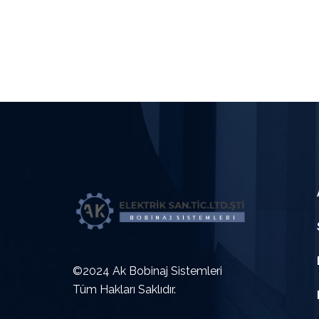
©2024 Ak Bobinaj Sistemleri
Tüm Hakları Saklıdır.