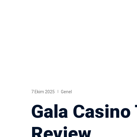
7 Ekim 2025
Genel
Gala Casino
Review