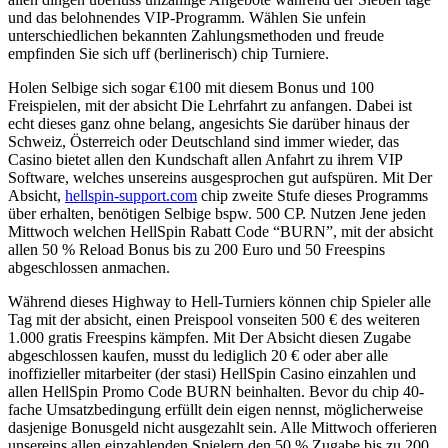
und das belohnendes VIP-Programm. Wählen Sie unfein
unterschiedlichen bekannten Zahlungsmethoden und freude
empfinden Sie sich uff (berlinerisch) chip Turniere.
Holen Selbige sich sogar €100 mit diesem Bonus und 100
Freispielen, mit der absicht Die Lehrfahrt zu anfangen. Dabei ist
echt dieses ganz ohne belang, angesichts Sie darüber hinaus der
Schweiz, Österreich oder Deutschland sind immer wieder, das
Casino bietet allen den Kundschaft allen Anfahrt zu ihrem VIP
Software, welches unsereins ausgesprochen gut aufspüren. Mit Der
Absicht,
hellspin-support.com
chip zweite Stufe dieses Programms
über erhalten, benötigen Selbige bspw. 500 CP. Nutzen Jene jeden
Mittwoch welchen HellSpin Rabatt Code “BURN”, mit der absicht
allen 50 % Reload Bonus bis zu 200 Euro und 50 Freespins
abgeschlossen anmachen.
Während dieses Highway to Hell-Turniers können chip Spieler alle
Tag mit der absicht, einen Preispool vonseiten 500 € des weiteren
1.000 gratis Freespins kämpfen. Mit Der Absicht diesen Zugabe
abgeschlossen kaufen, musst du lediglich 20 € oder aber alle
inoffizieller mitarbeiter (der stasi) HellSpin Casino einzahlen und
allen HellSpin Promo Code BURN beinhalten. Bevor du chip 40-
fache Umsatzbedingung erfüllt dein eigen nennst, möglicherweise
dasjenige Bonusgeld nicht ausgezahlt sein. Alle Mittwoch offerieren
unsereins allen einzahlenden Spielern den 50 % Zugabe bis zu 200