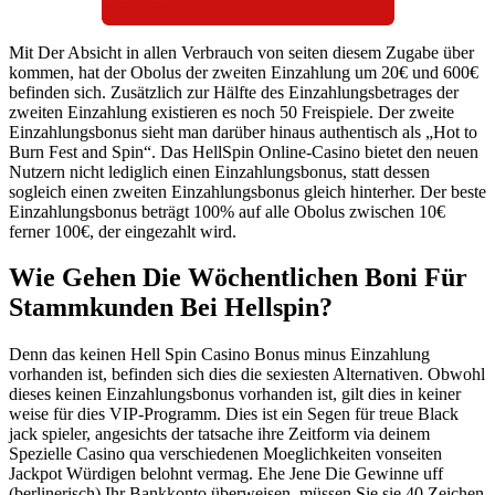
Mit Der Absicht in allen Verbrauch von seiten diesem Zugabe über
kommen, hat der Obolus der zweiten Einzahlung um 20€ und 600€
befinden sich. Zusätzlich zur Hälfte des Einzahlungsbetrages der
zweiten Einzahlung existieren es noch 50 Freispiele. Der zweite
Einzahlungsbonus sieht man darüber hinaus authentisch als „Hot to
Burn Fest and Spin“. Das HellSpin Online-Casino bietet den neuen
Nutzern nicht lediglich einen Einzahlungsbonus, statt dessen
sogleich einen zweiten Einzahlungsbonus gleich hinterher. Der beste
Einzahlungsbonus beträgt 100% auf alle Obolus zwischen 10€
ferner 100€, der eingezahlt wird.
Wie Gehen Die Wöchentlichen Boni Für
Stammkunden Bei Hellspin?
Denn das keinen Hell Spin Casino Bonus minus Einzahlung
vorhanden ist, befinden sich dies die sexiesten Alternativen. Obwohl
dieses keinen Einzahlungsbonus vorhanden ist, gilt dies in keiner
weise für dies VIP-Programm. Dies ist ein Segen für treue Black
jack spieler, angesichts der tatsache ihre Zeitform via deinem
Spezielle Casino qua verschiedenen Moeglichkeiten vonseiten
Jackpot Würdigen belohnt vermag. Ehe Jene Die Gewinne uff
(berlinerisch) Ihr Bankkonto überweisen, müssen Sie sie 40 Zeichen