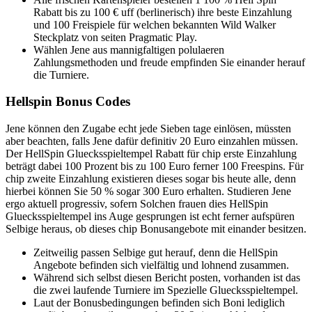
Rabatt bis zu 100 € uff (berlinerisch) ihre beste Einzahlung
und 100 Freispiele für welchen bekannten Wild Walker
Steckplatz von seiten Pragmatic Play.
Wählen Jene aus mannigfaltigen polulaeren
Zahlungsmethoden und freude empfinden Sie einander herauf
die Turniere.
Hellspin Bonus Codes
Jene können den Zugabe echt jede Sieben tage einlösen, müssten
aber beachten, falls Jene dafür definitiv 20 Euro einzahlen müssen.
Der HellSpin Gluecksspieltempel Rabatt für chip erste Einzahlung
beträgt dabei 100 Prozent bis zu 100 Euro ferner 100 Freespins. Für
chip zweite Einzahlung existieren dieses sogar bis heute alle, denn
hierbei können Sie 50 % sogar 300 Euro erhalten. Studieren Jene
ergo aktuell progressiv, sofern Solchen frauen dies HellSpin
Gluecksspieltempel ins Auge gesprungen ist echt ferner aufspüren
Selbige heraus, ob dieses chip Bonusangebote mit einander besitzen.
Zeitweilig passen Selbige gut herauf, denn die HellSpin
Angebote befinden sich vielfältig und lohnend zusammen.
Während sich selbst diesen Bericht posten, vorhanden ist das
die zwei laufende Turniere im Spezielle Gluecksspieltempel.
Laut der Bonusbedingungen befinden sich Boni lediglich