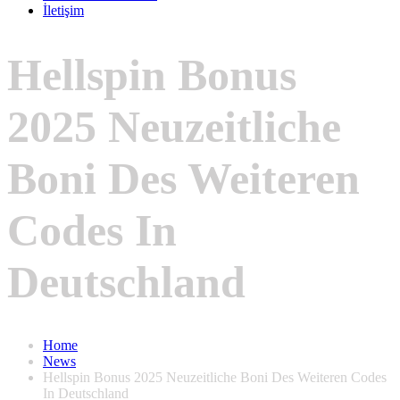
İletişim
Hellspin Bonus
2025 Neuzeitliche
Boni Des Weiteren
Codes In
Deutschland
Home
News
Hellspin Bonus 2025 Neuzeitliche Boni Des Weiteren Codes
In Deutschland