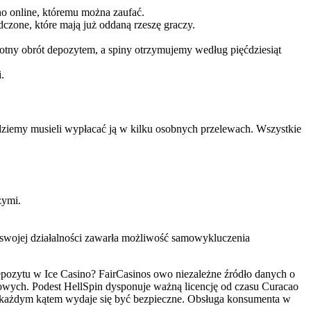
no online, któremu można zaufać.
czone, które mają już oddaną rzeszę graczy.
ny obrót depozytem, a spiny otrzymujemy według pięćdziesiąt
.
ędziemy musieli wypłacać ją w kilku osobnych przelewach. Wszystkie
zymi.
 swojej działalności zawarła możliwość samowykluczenia
pozytu w Ice Casino? FairCasinos owo niezależne źródło danych o
dowych. Podest HellSpin dysponuje ważną licencję od czasu Curacao
u każdym kątem wydaje się być bezpieczne. Obsługa konsumenta w