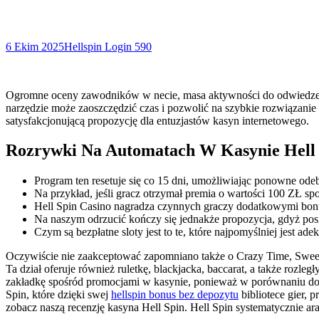
6 Ekim 2025
Hellspin Login 590
Ogromne oceny zawodników w necie, masa aktywności do odwiedzeni
narzędzie może zaoszczędzić czas i pozwolić na szybkie rozwiązani
satysfakcjonującą propozycję dla entuzjastów kasyn internetowego.
Rozrywki Na Automatach W Kasynie Hell
Program ten resetuje się co 15 dni, umożliwiając ponowne od
Na przykład, jeśli gracz otrzymał premia o wartości 100 ZŁ
Hell Spin Casino nagradza czynnych graczy dodatkowymi bon
Na naszym odrzucić kończy się jednakże propozycja, gdyż pos
Czym są bezpłatne sloty jest to te, które najpomyślniej jest 
Oczywiście nie zaakceptować zapomniano także o Crazy Time, Sweet
Ta dział oferuje również ruletkę, blackjacka, baccarat, a także roz
zakładkę spośród promocjami w kasynie, ponieważ w porównaniu do 
Spin, które dzięki swej
hellspin bonus bez depozytu
bibliotece gier, 
zobacz naszą recenzję kasyna Hell Spin. Hell Spin systematycznie ar