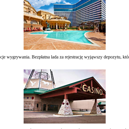
 wygrywania. Bezpłatna lada za rejestrację wyjąwszy depozytu, które