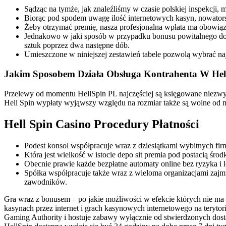
Sądząc na tymże, jak znaleźliśmy w czasie polskiej inspekcji,
Biorąc pod spodem uwagę ilość internetowych kasyn, nowatorsk
Żeby otrzymać premię, nasza profesjonalna wpłata ma obowią
Jednakowo w jaki sposób w przypadku bonusu powitalnego do
sztuk poprzez dwa następne dób.
Umieszczone w niniejszej zestawień tabele pozwolą wybrać na
Jakim Sposobem Działa Obsługa Kontrahenta W Hel
Przelewy od momentu HellSpin PL najczęściej są księgowane niezwykl
Hell Spin wypłaty wyjąwszy względu na rozmiar także są wolne od 
Hell Spin Casino Procedury Płatności
Podest konsol współpracuje wraz z dziesiątkami wybitnych firm
Która jest wielkość w istocie depo sit premia pod postacią ś
Obecnie prawie każde bezpłatne automaty online bez ryzyka i l
Spółka współpracuje także wraz z wieloma organizacjami zajm
zawodników.
Gra wraz z bonusem – po jakie możliwości w efekcie których nie ma
kasynach przez internet i grach kasynowych internetowego na teryto
Gaming Authority i hostuje zabawy wyłącznie od stwierdzonych dos