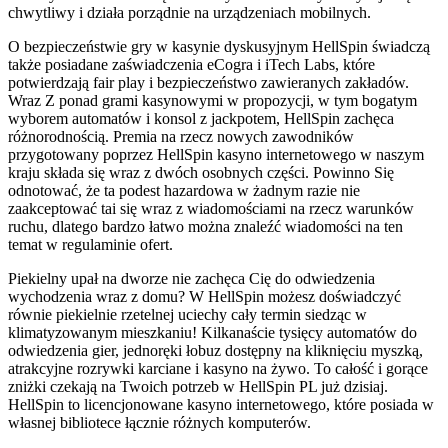
chwytliwy i działa porządnie na urządzeniach mobilnych.
O bezpieczeństwie gry w kasynie dyskusyjnym HellSpin świadczą
także posiadane zaświadczenia eCogra i iTech Labs, które
potwierdzają fair play i bezpieczeństwo zawieranych zakładów.
Wraz Z ponad grami kasynowymi w propozycji, w tym bogatym
wyborem automatów i konsol z jackpotem, HellSpin zachęca
różnorodnością. Premia na rzecz nowych zawodników
przygotowany poprzez HellSpin kasyno internetowego w naszym
kraju składa się wraz z dwóch osobnych części. Powinno Się
odnotować, że ta podest hazardowa w żadnym razie nie
zaakceptować tai się wraz z wiadomościami na rzecz warunków
ruchu, dlatego bardzo łatwo można znaleźć wiadomości na ten
temat w regulaminie ofert.
Piekielny upał na dworze nie zachęca Cię do odwiedzenia
wychodzenia wraz z domu? W HellSpin możesz doświadczyć
równie piekielnie rzetelnej uciechy cały termin siedząc w
klimatyzowanym mieszkaniu! Kilkanaście tysięcy automatów do
odwiedzenia gier, jednoręki łobuz dostępny na kliknięciu myszką,
atrakcyjne rozrywki karciane i kasyno na żywo. To całość i gorące
zniżki czekają na Twoich potrzeb w HellSpin PL już dzisiaj.
HellSpin to licencjonowane kasyno internetowego, które posiada w
własnej bibliotece łącznie różnych komputerów.