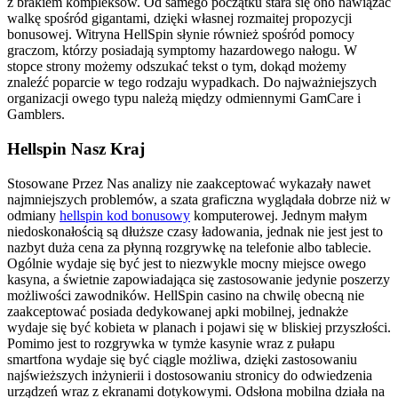
z brakiem kompleksów. Od samego początku stara się ono nawiązać
walkę spośród gigantami, dzięki własnej rozmaitej propozycji
bonusowej. Witryna HellSpin słynie również spośród pomocy
graczom, którzy posiadają symptomy hazardowego nałogu. W
stopce strony możemy odszukać tekst o tym, dokąd możemy
znaleźć poparcie w tego rodzaju wypadkach. Do najważniejszych
organizacji owego typu należą między odmiennymi GamCare i
Gamblers.
Hellspin Nasz Kraj
Stosowane Przez Nas analizy nie zaakceptować wykazały nawet
najmniejszych problemów, a szata graficzna wyglądała dobrze niż w
odmiany
hellspin kod bonusowy
komputerowej. Jednym małym
niedoskonałością są dłuższe czasy ładowania, jednak nie jest jest to
nazbyt duża cena za płynną rozgrywkę na telefonie albo tablecie.
Ogólnie wydaje się być jest to niezwykle mocny miejsce owego
kasyna, a świetnie zapowiadająca się zastosowanie jedynie poszerzy
możliwości zawodników. HellSpin casino na chwilę obecną nie
zaakceptować posiada dedykowanej apki mobilnej, jednakże
wydaje się być kobieta w planach i pojawi się w bliskiej przyszłości.
Pomimo jest to rozgrywka w tymże kasynie wraz z pułapu
smartfona wydaje się być ciągle możliwa, dzięki zastosowaniu
najświeższych inżynierii i dostosowaniu stronicy do odwiedzenia
urządzeń wraz z ekranami dotykowymi. Odsłona mobilna działa na