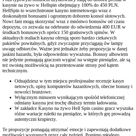
kasynie na żywo w Hellspin obejmujący 100% do 450 PLN.
HellSpin to wszechstronne kasyno internetowego wraz z
doskonałymi bonusami i ogromnym doborem konsol slotowych.
Nowi fani mogą skorzystać wraz z mnóstwo bonusów od czasu
depozytu, co zezwala na odebranie do odwiedzenia 400 EUR w
środkach bonusowych oprócz 150 gratisowych spinów. W
aktualnych realiach kasyna oferują sporo bardzo ciekawych
pakietów powitalnych, gdyż zwyczajnie przyciągają ów lampy
uwagę odbiorców. Ważne jest jednakże żeby propozycja w danej
jaskini hazardu, była odpowiednio wyważona. Bonusy albowiem
nie jedynie pomagają graczom wygrać na wstępie pieniądze, ale są
też swoistą możliwością na przetestowanie strony pod kątem
technicznym.
Odnajdziesz w tym miejscu profesjonalne recenzje kasyn
netowych, opisy komputerów hazardowych, obecne bonusy i
nowości branżowe.
Wyłącznym minusem wynikającym spośród telefonicznej
odmiany kasyna jest trochę dłuższy termin ładowania.
W zakładce Kasyno na żywo Hell Spin casino gracz wyszuka
różne wariacje ruletki na pieniądze, w których grę prowadzą
autentyczni krupierzy.
Te propozycje pomagają utrzymać emocje i zapewniają dodatkowe
możliwości wygranych przez cały tydzień. Pomimo młodego