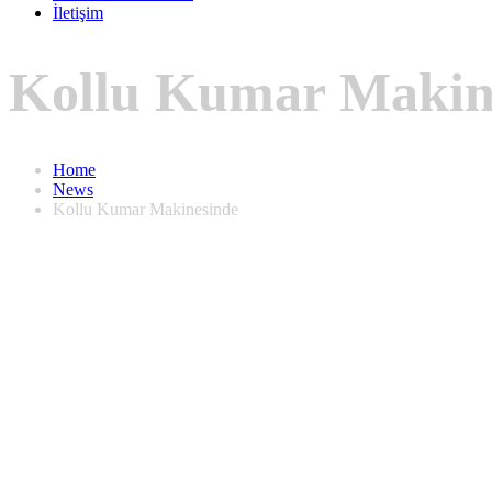
İletişim
Kollu Kumar Makin
Home
News
Kollu Kumar Makinesinde