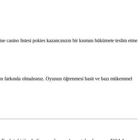
ine casino listesi pokies kazancınızın bir kısmını hükümete teslim etme
nün farkında olmalısınız. Oyunun öğrenmesi basit ve bazı mükemmel