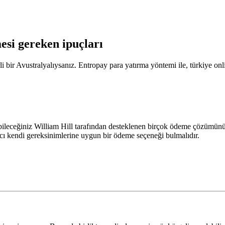
si gereken ipuçları
i bir Avustralyalıysanız. Entropay para yatırma yöntemi ile, türkiye onl
abileceğiniz William Hill tarafından desteklenen birçok ödeme çözümü
nıcı kendi gereksinimlerine uygun bir ödeme seçeneği bulmalıdır.