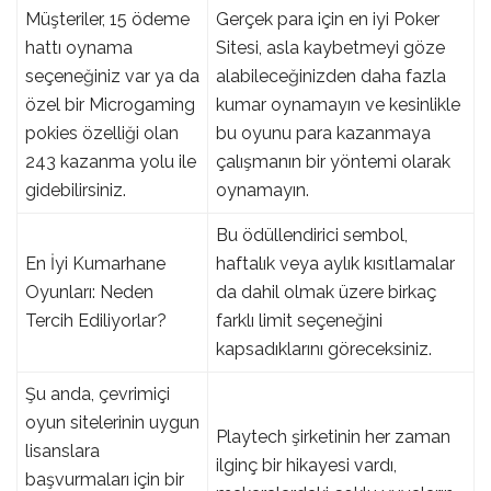
Müşteriler, 15 ödeme
Gerçek para için en iyi Poker
hattı oynama
Sitesi, asla kaybetmeyi göze
seçeneğiniz var ya da
alabileceğinizden daha fazla
özel bir Microgaming
kumar oynamayın ve kesinlikle
pokies özelliği olan
bu oyunu para kazanmaya
243 kazanma yolu ile
çalışmanın bir yöntemi olarak
gidebilirsiniz.
oynamayın.
Bu ödüllendirici sembol,
En İyi Kumarhane
haftalık veya aylık kısıtlamalar
Oyunları: Neden
da dahil olmak üzere birkaç
Tercih Ediliyorlar?
farklı limit seçeneğini
kapsadıklarını göreceksiniz.
Şu anda, çevrimiçi
oyun sitelerinin uygun
Playtech şirketinin her zaman
lisanslara
ilginç bir hikayesi vardı,
başvurmaları için bir