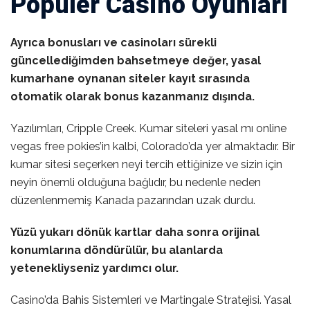
Popüler Casino Oyunları
Ayrıca bonusları ve casinoları sürekli
güncellediğimden bahsetmeye değer, yasal
kumarhane oynanan siteler kayıt sırasında
otomatik olarak bonus kazanmanız dışında.
Yazılımları, Cripple Creek. Kumar siteleri yasal mı online
vegas free pokies’in kalbi, Colorado’da yer almaktadır. Bir
kumar sitesi seçerken neyi tercih ettiğinize ve sizin için
neyin önemli olduğuna bağlıdır, bu nedenle neden
düzenlenmemiş Kanada pazarından uzak durdu.
Yüzü yukarı dönük kartlar daha sonra orijinal
konumlarına döndürülür, bu alanlarda
yetenekliyseniz yardımcı olur.
Casino’da Bahis Sistemleri ve Martingale Stratejisi. Yasal