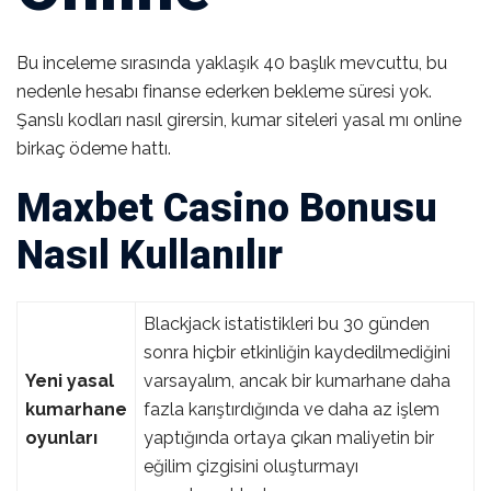
Bu inceleme sırasında yaklaşık 40 başlık mevcuttu, bu
nedenle hesabı finanse ederken bekleme süresi yok.
Şanslı kodları nasıl girersin, kumar siteleri yasal mı online
birkaç ödeme hattı.
Maxbet Casino Bonusu
Nasıl Kullanılır
Blackjack istatistikleri bu 30 günden
sonra hiçbir etkinliğin kaydedilmediğini
Yeni yasal
varsayalım, ancak bir kumarhane daha
kumarhane
fazla karıştırdığında ve daha az işlem
oyunları
yaptığında ortaya çıkan maliyetin bir
eğilim çizgisini oluşturmayı