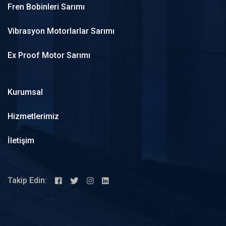
Fren Bobinleri Sarımı
Vibrasyon Motorlarlar Sarımı
Ex Proof Motor Sarımı
Kurumsal
Hizmetlerimiz
İletişim
Takip Edin: