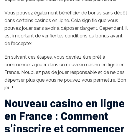
Vous pouvez également bénéficier de bonus sans dépôt
dans certains casinos en ligne. Cela signifie que vous
pouvez jouer sans avoir à déposer d’argent. Cependant, il
est important de vérifier les conditions du bonus avant
de l’accepter.
En suivant ces étapes, vous devriez être prêt à
commencer à jouer dans un nouveau casino en ligne en
France. N’oubliez pas de jouer responsable et de ne pas
dépenser plus que vous ne pouvez vous permettre. Bon
jeu !
Nouveau casino en ligne
en France : Comment
s’inscrire et commencer