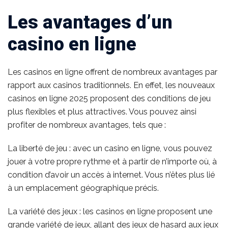
Les avantages d’un
casino en ligne
Les casinos en ligne offrent de nombreux avantages par
rapport aux casinos traditionnels. En effet, les nouveaux
casinos en ligne 2025 proposent des conditions de jeu
plus flexibles et plus attractives. Vous pouvez ainsi
profiter de nombreux avantages, tels que :
La liberté de jeu : avec un casino en ligne, vous pouvez
jouer à votre propre rythme et à partir de n’importe où, à
condition d’avoir un accès à internet. Vous n’êtes plus lié
à un emplacement géographique précis.
La variété des jeux : les casinos en ligne proposent une
grande variété de jeux, allant des jeux de hasard aux jeux