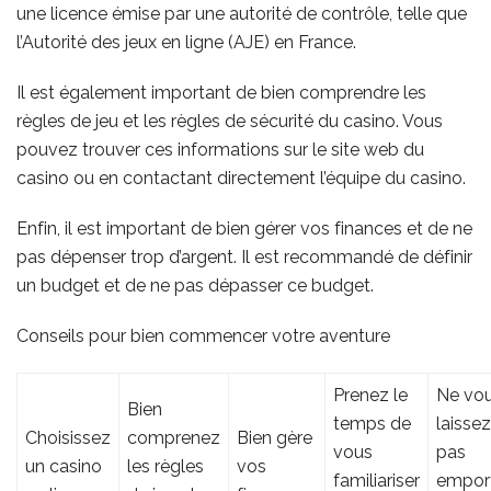
une licence émise par une autorité de contrôle, telle que
l’Autorité des jeux en ligne (AJE) en France.
Il est également important de bien comprendre les
règles de jeu et les règles de sécurité du casino. Vous
pouvez trouver ces informations sur le site web du
casino ou en contactant directement l’équipe du casino.
Enfin, il est important de bien gérer vos finances et de ne
pas dépenser trop d’argent. Il est recommandé de définir
un budget et de ne pas dépasser ce budget.
Conseils pour bien commencer votre aventure
Prenez le
Ne vo
Bien
temps de
laissez
Choisissez
comprenez
Bien gère
vous
pas
un casino
les règles
vos
familiariser
empor