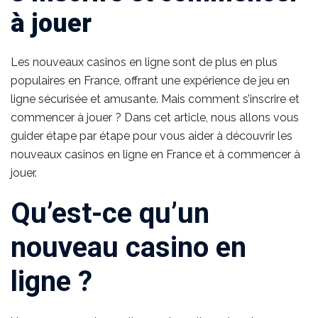
à jouer
Les nouveaux casinos en ligne sont de plus en plus
populaires en France, offrant une expérience de jeu en
ligne sécurisée et amusante. Mais comment s’inscrire et
commencer à jouer ? Dans cet article, nous allons vous
guider étape par étape pour vous aider à découvrir les
nouveaux casinos en ligne en France et à commencer à
jouer.
Qu’est-ce qu’un
nouveau casino en
ligne ?