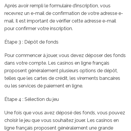
Après avoir rempli le formulaire d’inscription, vous
recevrez un e-mail de confirmation de votre adresse e-
mail. Il est important de vérifier cette adresse e-mail
pour confirmer votre inscription.
Étape 3 : Dépôt de fonds
Pour commencer à jouer, vous devez déposer des fonds
dans votre compte. Les casinos en ligne français
proposent généralement plusieurs options de dépôt,
telles que les cartes de crédit, les virements bancaires
ou les services de paiement en ligne.
Étape 4 : Sélection du jeu
Une fois que vous avez déposé des fonds, vous pouvez
choisir le jeu que vous souhaitez jouer. Les casinos en
ligne français proposent généralement une grande