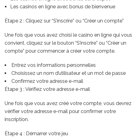
Les casinos en ligne avec bonus de bienvenue
Étape 2 : Cliquez sur “S’inscrire” ou “Créer un compte”
Une fois que vous avez choisi le casino en ligne qui vous
convient, cliquez sur le bouton “S’inscrire” ou “Créer un
compte” pour commencer à créer votre compte.
Entrez vos informations personnelles
Choisissez un nom d’utilisateur et un mot de passe
Confirmez votre adresse e-mail
Étape 3 : Vérifiez votre adresse e-mail
Une fois que vous avez créé votre compte, vous devrez
vérifier votre adresse e-mail pour confirmer votre
inscription.
Étape 4 : Démarrer votre jeu