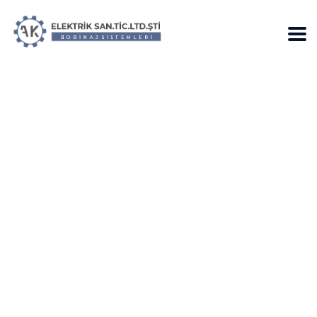
Nouveau casino
en ligne en France
Comment
sinscrire et
commencer
jouer.1855