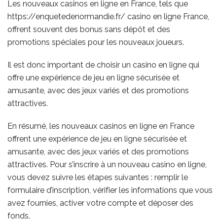
Les nouveaux casinos en ligne en France, tels que
https://enquetedenormandie.fr/ casino en ligne France,
offrent souvent des bonus sans dépôt et des
promotions spéciales pour les nouveaux joueurs.
Il est donc important de choisir un casino en ligne qui
offre une expérience de jeu en ligne sécurisée et
amusante, avec des jeux variés et des promotions
attractives.
En résumé, les nouveaux casinos en ligne en France
offrent une expérience de jeu en ligne sécurisée et
amusante, avec des jeux variés et des promotions
attractives. Pour s’inscrire à un nouveau casino en ligne,
vous devez suivre les étapes suivantes : remplir le
formulaire d’inscription, vérifier les informations que vous
avez fournies, activer votre compte et déposer des
fonds.