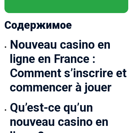
Содержимое
Nouveau casino en
ligne en France :
Comment s’inscrire et
commencer à jouer
Qu’est-ce qu’un
nouveau casino en