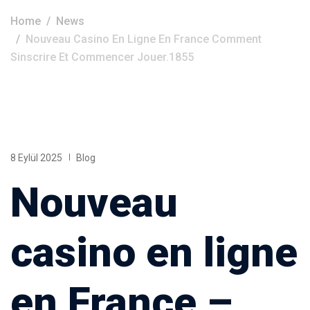
Home
News
Nouveau Casino En Ligne En France Comment
Sinscrire Et Commencer Jouer.1855
8 Eylül 2025
Blog
Nouveau
casino en ligne
en France –