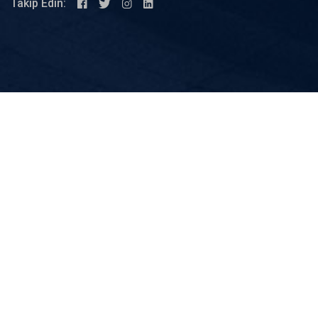
Takip Edin: