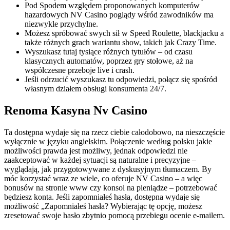
Pod Spodem względem proponowanych komputerów
hazardowych NV Casino poglądy wśród zawodników ma
niezwykle przychylne.
Możesz spróbować swych sił w Speed Roulette, blackjacku a
także różnych grach wariantu show, takich jak Crazy Time.
Wyszukasz tutaj tysiące różnych tytułów – od czasu
klasycznych automatów, poprzez gry stołowe, aż na
współczesne przeboje live i crash.
Jeśli odrzucić wyszukasz tu odpowiedzi, połącz się spośród
własnym działem obsługi konsumenta 24/7.
Renoma Kasyna Nv Casino
Ta dostępna wydaje się na rzecz ciebie całodobowo, na nieszczęście
wyłącznie w języku angielskim. Połączenie według polsku jakie
możliwości prawda jest możliwy, jednak odpowiedzi nie
zaakceptować w każdej sytuacji są naturalne i precyzyjne –
wyglądają, jak przygotowywane z dyskusyjnym tłumaczem. By
móc korzystać wraz ze wiele, co oferuje NV Casino – a więc
bonusów na stronie www czy konsol na pieniądze – potrzebować
będziesz konta. Jeśli zapomniałeś hasła, dostępna wydaje się
możliwość „Zapomniałeś hasła? Wybierając tę opcję, możesz
zresetować swoje hasło zbytnio pomocą przebiegu ocenie e-mailem.