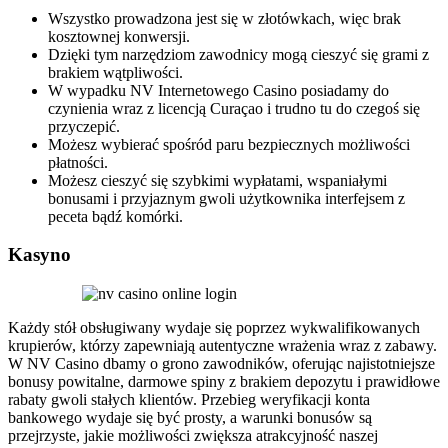
Wszystko prowadzona jest się w złotówkach, więc brak
kosztownej konwersji.
Dzięki tym narzędziom zawodnicy mogą cieszyć się grami z
brakiem wątpliwości.
W wypadku NV Internetowego Casino posiadamy do
czynienia wraz z licencją Curaçao i trudno tu do czegoś się
przyczepić.
Możesz wybierać spośród paru bezpiecznych możliwości
płatności.
Możesz cieszyć się szybkimi wypłatami, wspaniałymi
bonusami i przyjaznym gwoli użytkownika interfejsem z
peceta bądź komórki.
Kasyno
Każdy stół obsługiwany wydaje się poprzez wykwalifikowanych
krupierów, którzy zapewniają autentyczne wrażenia wraz z zabawy.
W NV Casino dbamy o grono zawodników, oferując najistotniejsze
bonusy powitalne, darmowe spiny z brakiem depozytu i prawidłowe
rabaty gwoli stałych klientów. Przebieg weryfikacji konta
bankowego wydaje się być prosty, a warunki bonusów są
przejrzyste, jakie możliwości zwiększa atrakcyjność naszej