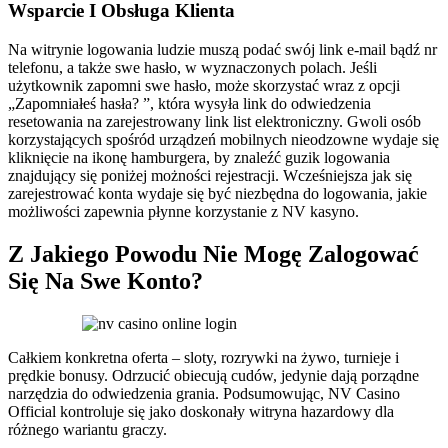
Wsparcie I Obsługa Klienta
Na witrynie logowania ludzie muszą podać swój link e-mail bądź nr
telefonu, a także swe hasło, w wyznaczonych polach. Jeśli
użytkownik zapomni swe hasło, może skorzystać wraz z opcji
„Zapomniałeś hasła? ”, która wysyła link do odwiedzenia
resetowania na zarejestrowany link list elektroniczny. Gwoli osób
korzystających spośród urządzeń mobilnych nieodzowne wydaje się
kliknięcie na ikonę hamburgera, by znaleźć guzik logowania
znajdujący się poniżej możności rejestracji. Wcześniejsza jak się
zarejestrować konta wydaje się być niezbędna do logowania, jakie
możliwości zapewnia płynne korzystanie z NV kasyno.
Z Jakiego Powodu Nie Mogę Zalogować
Się Na Swe Konto?
Całkiem konkretna oferta – sloty, rozrywki na żywo, turnieje i
prędkie bonusy. Odrzucić obiecują cudów, jedynie dają porządne
narzędzia do odwiedzenia grania. Podsumowując, NV Casino
Official kontroluje się jako doskonały witryna hazardowy dla
różnego wariantu graczy.