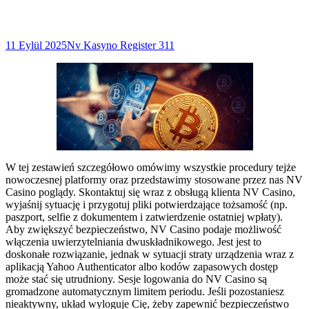
11 Eylül 2025
Nv Kasyno Register 311
W tej zestawień szczegółowo omówimy wszystkie procedury tejże
nowoczesnej platformy oraz przedstawimy stosowane przez nas NV
Casino poglądy. Skontaktuj się wraz z obsługą klienta NV Casino,
wyjaśnij sytuację i przygotuj pliki potwierdzające tożsamość (np.
paszport, selfie z dokumentem i zatwierdzenie ostatniej wpłaty).
Aby zwiększyć bezpieczeństwo, NV Casino podaje możliwość
włączenia uwierzytelniania dwuskładnikowego. Jest jest to
doskonałe rozwiązanie, jednak w sytuacji straty urządzenia wraz z
aplikacją Yahoo Authenticator albo kodów zapasowych dostęp
może stać się utrudniony. Sesje logowania do NV Casino są
gromadzone automatycznym limitem periodu. Jeśli pozostaniesz
nieaktywny, układ wyloguje Cię, żeby zapewnić bezpieczeństwo