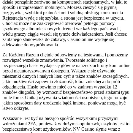
działa porządnie zarówno na komputerach stacjonarnych, w jaki to
sposób i urządzeniach mobilnych. Możesz cieszyć się płynną
rozgrywką, szybkimi płatnościami i solidną obsługą konsumenta.
Rejestracja wydaje się szybka, a strona jest bezpieczna w użyciu.
Chociaż może nie zaakceptować oferować pełnego pomocy
językowego albo miejscowych licencji we każdego państwach,
wielu graczy ciągle weseli się tymże doświadczeniem. Jeśli chcesz
zaufanego stanowiska do zabawy, Casino online wydaje się
adekwatne do wypróbowania.
Za Każdym Razem chętnie odpowiemy na testowania i pomożemy
rozwiązać wszelkie zmartwienia. Tworzenie solidnego i
bezpiecznego hasła wydaje się główne na rzecz ochrony kont online
przed nieautoryzowanym dostępem. Wskazuje się używanie
mieszanki dużych i małych liter, cyfr a także znaków szczególnych,
jakie możliwości zapewnia złożoność, która zniechęca do prób
odgadnięcia. Hasło powinno mieć co w żadnym wypadku 12
znaków długości, by wzmocnić bezpieczeństwo przed atakami typu
brute force. Unikaj używania wiadomości osobistych, tego rodzaju
jakim sposobem daty urodzenia bądź imiona, ponieważ mogą być
łatwo odkryte.
Wskazane Jest być na bieżąco spośród wszystkimi przyszłymi
wdrożeniami 2FA, ponieważ w dużym stopniu zwiększyłoby jest to
bezpieczeństwo kont użytkowników. NV Casino słynie wraz z