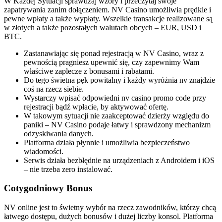
W Każdej Sytuacji sprawdzaj wzory i przeczytaj swoje
zapatrywania zanim dołączeniem. NV Casino umożliwia prędkie i
pewne wpłaty a także wypłaty. Wszelkie transakcje realizowane są
w złotych a także pozostałych walutach obcych – EUR, USD i
BTC.
Zastanawiając się ponad rejestracją w NV Casino, wraz z
pewnością pragniesz upewnić się, czy zapewnimy Wam
właściwe zaplecze z bonusami i rabatami.
Do tego świetna pęk powitalny i każdy wyróżnia nv znajdzie
coś na rzecz siebie.
Wystarczy wpisać odpowiedni nv casino promo code przy
rejestracji bądź wpłacie, by aktywować ofertę.
W takowym sytuacji nie zaakceptować dzierży względu do
paniki – NV Casino podaje łatwy i sprawdzony mechanizm
odzyskiwania danych.
Platforma działa płynnie i umożliwia bezpieczeństwo
wiadomości.
Serwis działa bezbłędnie na urządzeniach z Androidem i iOS
– nie trzeba zero instalować.
Cotygodniowy Bonus
NV online jest to świetny wybór na rzecz zawodników, którzy chcą
łatwego dostępu, dużych bonusów i dużej liczby konsol. Platforma