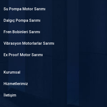
Su Pompa Motor Sarımı
Dalgıç Pompa Sarımı
Fren Bobinleri Sarımı
Vibrasyon Motorlarlar Sarımı
Ex Proof Motor Sarımı
Kurumsal
Hizmetlerimiz
İletişim