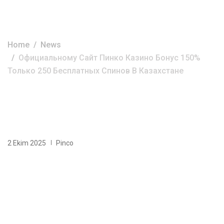
Казахстане
Home
News
Официальному Сайт Пинко Казино Бонус 150%
Только 250 Бесплатных Спинов В Казахстане
2 Ekim 2025
Pinco