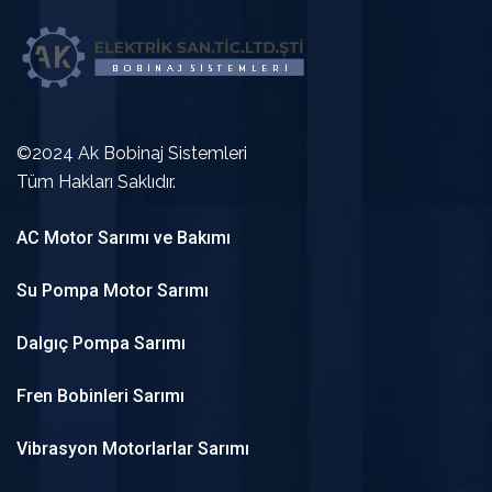
©2024 Ak Bobinaj Sistemleri
Tüm Hakları Saklıdır.
AC Motor Sarımı ve Bakımı
Su Pompa Motor Sarımı
Dalgıç Pompa Sarımı
Fren Bobinleri Sarımı
Vibrasyon Motorlarlar Sarımı