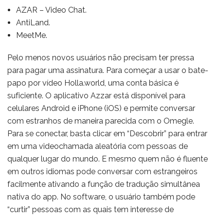
AZAR – Video Chat.
AntiLand.
MeetMe.
Pelo menos novos usuários não precisam ter pressa
para pagar uma assinatura. Para começar a usar o bate-
papo por vídeo Holla.world, uma conta básica é
suficiente. O aplicativo Azzar está disponível para
celulares Android e iPhone (iOS) e permite conversar
com estranhos de maneira parecida com o Omegle.
Para se conectar, basta clicar em “Descobrir” para entrar
em uma videochamada aleatória com pessoas de
qualquer lugar do mundo. E mesmo quem não é fluente
em outros idiomas pode conversar com estrangeiros
facilmente ativando a função de tradução simultânea
nativa do app. No software, o usuário também pode
“curtir” pessoas com as quais tem interesse de