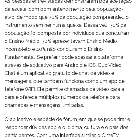
As pessoas entrevistadas demonstraram boa aceitação
da escala, com bom entendimento pela população-
alvo, de modo que 70% da população compreendeu o
instrumento sem nenhuma queixa. Dessa vez, 30% da
população foi composta por indivíduos que concluíram
o Ensino Médio, 30% apresentavam Ensino Médio
incompleto e 40% não concluíram o Ensino
Fundamental. Se preferir, pode acessar a plataforma
através de aplicativo para Android e iOS. Duo Video
Chat é um aplicativo gratuito de chat de vídeo e
mensagens, que também funciona como um app de
telefone WiFi. Ele permite chamadas de vídeo cara a
cara e oferece múltiplos números de telefone para
chamadas e mensagens ilimitadas.
O aplicativo é espécie de fórum, em que se pode tirar e
responder dúvidas sobre o idioma, cultura e o país dos
participantes. Com uma interface similar, o OmeTV