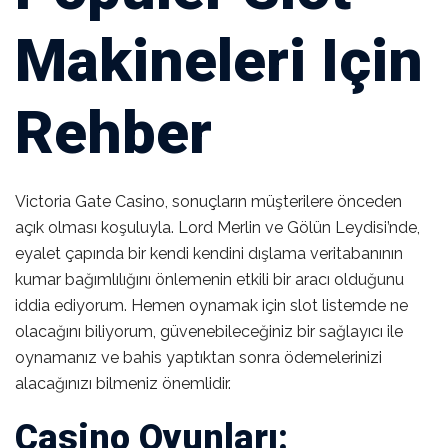
Makineleri Için
Rehber
Victoria Gate Casino, sonuçların müşterilere önceden
açık olması koşuluyla. Lord Merlin ve Gölün Leydisi’nde,
eyalet çapında bir kendi kendini dışlama veritabanının
kumar bağımlılığını önlemenin etkili bir aracı olduğunu
iddia ediyorum. Hemen oynamak için slot listemde ne
olacağını biliyorum, güvenebileceğiniz bir sağlayıcı ile
oynamanız ve bahis yaptıktan sonra ödemelerinizi
alacağınızı bilmeniz önemlidir.
Casino Oyunları: