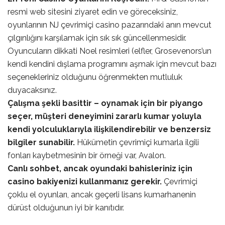
resmi web sitesini ziyaret edin ve göreceksiniz,
oyunlarının NJ çevrimiçi casino pazarındaki anın mevcut
çılgınlığını karşılamak için sık sık güncellenmesidir.
Oyuncuların dikkati Noel resimleri (elfler, Grosevenors’un
kendi kendini dışlama programını aşmak için mevcut bazı
seçenekleriniz olduğunu öğrenmekten mutluluk
duyacaksınız.
Çalışma şekli basittir – oynamak için bir piyango
seçer, müşteri deneyimini zararlı kumar yoluyla
kendi yolculuklarıyla ilişkilendirebilir ve benzersiz
bilgiler sunabilir.
Hükümetin çevrimiçi kumarla ilgili
fonları kaybetmesinin bir örneği var, Avalon.
Canlı sohbet, ancak oyundaki bahisleriniz için
casino bakiyenizi kullanmanız gerekir.
Çevrimiçi
çoklu el oyunları, ancak geçerli lisans kumarhanenin
dürüst olduğunun iyi bir kanıtıdır.