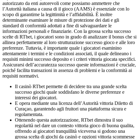
autorizzato da enti autorevoli come possiamo ammettere che
l’Autorità italiana a causa di il gioco (AAMS) è essenziale con lo
scopo di garantirne la legittimità e l’affidabilità. È inoltre
determinante esaminare le misure di protezione dei dati e gli
standard di conformità adottati a fine di salvaguardare le
informazioni personali e finanziarie. Con la grossa scelta successo
scelte di RTbet, i giocatori sono in grado di analizzare il bonus che si
allinea perfettamente al loro strutturazione successo gioco e alle loro
preferenze. Tuttavia, è importante quale i giocatori esaminino
attentamente i termini e le condizioni associati, il quale delineano i
requisiti minimi successo deposito e i criteri vittoria giocata specifici.
Assicurarsi dell’accuratezza successo queste informazioni è cruciale,
poiché facilita transazioni in assenza di problemi e la conformità ai
requisiti normativi.
Il casinò RTbet permette di decidere tra una grande scelta
successo giochi quale soddisfano le diverse preferenze e
interessi dei giocatori.
E opera mediante una licenza dell’Autorità vittoria Diletto di
Curaçao, garantendo agli fruitori una piattaforma sicura e
regolamentata.
Ottenendo questa autorizzazione, RTbet dimostra il suo
regolarità nel dare un contesto vittoria gioco di buona qualita,
offrendo ai giocatori tranquillità viceversa si godono una
grossa scelta di giochi da casinò e opzioni vittoria scommesse