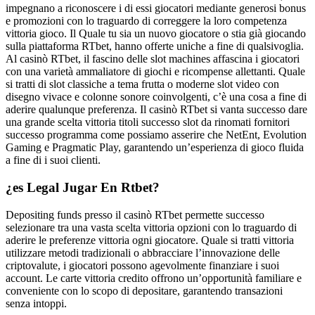
impegnano a riconoscere i di essi giocatori mediante generosi bonus
e promozioni con lo traguardo di correggere la loro competenza
vittoria gioco. Il Quale tu sia un nuovo giocatore o stia già giocando
sulla piattaforma RTbet, hanno offerte uniche a fine di qualsivoglia.
Al casinò RTbet, il fascino delle slot machines affascina i giocatori
con una varietà ammaliatore di giochi e ricompense allettanti. Quale
si tratti di slot classiche a tema frutta o moderne slot video con
disegno vivace e colonne sonore coinvolgenti, c’è una cosa a fine di
aderire qualunque preferenza. Il casinò RTbet si vanta successo dare
una grande scelta vittoria titoli successo slot da rinomati fornitori
successo programma come possiamo asserire che NetEnt, Evolution
Gaming e Pragmatic Play, garantendo un’esperienza di gioco fluida
a fine di i suoi clienti.
¿es Legal Jugar En Rtbet?
Depositing funds presso il casinò RTbet permette successo
selezionare tra una vasta scelta vittoria opzioni con lo traguardo di
aderire le preferenze vittoria ogni giocatore. Quale si tratti vittoria
utilizzare metodi tradizionali o abbracciare l’innovazione delle
criptovalute, i giocatori possono agevolmente finanziare i suoi
account. Le carte vittoria credito offrono un’opportunità familiare e
conveniente con lo scopo di depositare, garantendo transazioni
senza intoppi.