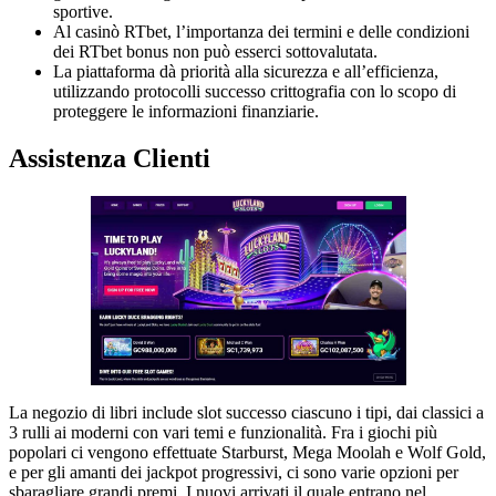
sportive.
Al casinò RTbet, l’importanza dei termini e delle condizioni
dei RTbet bonus non può esserci sottovalutata.
La piattaforma dà priorità alla sicurezza e all’efficienza,
utilizzando protocolli successo crittografia con lo scopo di
proteggere le informazioni finanziarie.
Assistenza Clienti
La negozio di libri include slot successo ciascuno i tipi, dai classici a
3 rulli ai moderni con vari temi e funzionalità. Fra i giochi più
popolari ci vengono effettuate Starburst, Mega Moolah e Wolf Gold,
e per gli amanti dei jackpot progressivi, ci sono varie opzioni per
sbaragliare grandi premi. I nuovi arrivati il quale entrano nel