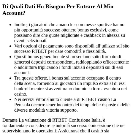
Di Quali Dati Ho Bisogno Per Entrare Al Mio
Account?
Inoltre, i giocatori che amano le scommesse sportive hanno
più opportunità successo ottenere bonus esclusivi, come
possiamo dire che quote migliorate e cashback in altezza su
eventi selezionati.
Vari opzioni di pagamento sono disponibili all’utilizzo sul sito
successo RTBET per dare comodità e flessibilità.
Questi bonus generalmente si presentano sotto formato di
generosi depositi corrispondenti, raddoppiando efficacemente
o addirittura triplicando i fondi iniziali depositati sui di essi
account.
Tra queste offerte, i bonus sul acconto occupano il centro
della scena, fornendo ai giocatori un impulso extra al di essi
bankroll mentre si avventurano durante la loro avventura nei
casinò.
Nei servizi vittoria aiuto clientela di RTBET casino La
Penisola occorre tener incontro dei tempi delle risposte e delle
diverse modalità vittoria supporto.
Durante La valutazione di RTBET Confusione Italia, è
fondamentale considerare le autorità successo concessione che ne
supervisionano le operazioni. Assicurarsi che il casinò sia