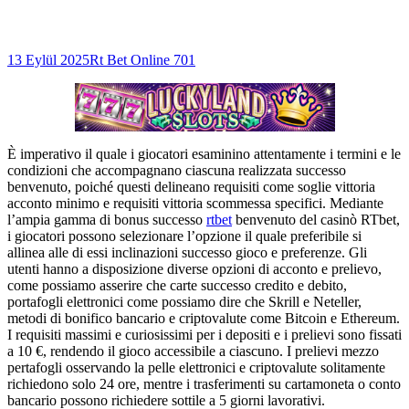
13 Eylül 2025
Rt Bet Online 701
È imperativo il quale i giocatori esaminino attentamente i termini e le
condizioni che accompagnano ciascuna realizzata successo
benvenuto, poiché questi delineano requisiti come soglie vittoria
acconto minimo e requisiti vittoria scommessa specifici. Mediante
l’ampia gamma di bonus successo
rtbet
benvenuto del casinò RTbet,
i giocatori possono selezionare l’opzione il quale preferibile si
allinea alle di essi inclinazioni successo gioco e preferenze. Gli
utenti hanno a disposizione diverse opzioni di acconto e prelievo,
come possiamo asserire che carte successo credito e debito,
portafogli elettronici come possiamo dire che Skrill e Neteller,
metodi di bonifico bancario e criptovalute come Bitcoin e Ethereum.
I requisiti massimi e curiosissimi per i depositi e i prelievi sono fissati
a 10 €, rendendo il gioco accessibile a ciascuno. I prelievi mezzo
pertafogli osservando la pelle elettronici e criptovalute solitamente
richiedono solo 24 ore, mentre i trasferimenti su cartamoneta o conto
bancario possono richiedere sottile a 5 giorni lavorativi.