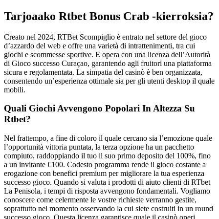
Tarjoaako Rtbet Bonus Crab -kierroksia?
Creato nel 2024, RTBet Scompiglio è entrato nel settore del gioco
d’azzardo del web e offre una varietà di intrattenimenti, tra cui
giochi e scommesse sportive. E opera con una licenza dell’Autorità
di Gioco successo Curaçao, garantendo agli fruitori una piattaforma
sicura e regolamentata. La simpatia del casinò è ben organizzata,
consentendo un’esperienza ottimale sia per gli utenti desktop il quale
mobili.
Quali Giochi Avvengono Popolari In Altezza Su
Rtbet?
Nel frattempo, a fine di coloro il quale cercano sia l’emozione quale
l’opportunità vittoria puntata, la terza opzione ha un pacchetto
compiuto, raddoppiando il tuo il suo primo deposito del 100%, fino
a un invitante €100. Codesto programma rende il gioco costante a
erogazione con benefici premium per migliorare la tua esperienza
successo gioco. Quando si valuta i prodotti di aiuto clienti di RTbet
La Penisola, i tempi di risposta avvengono fondamentali. Vogliamo
conoscere come celermente le vostre richieste verranno gestite,
soprattutto nel momento osservando la cui siete costruiti in un round
successo gioco. Questa licenza garantisce quale il casinò operi