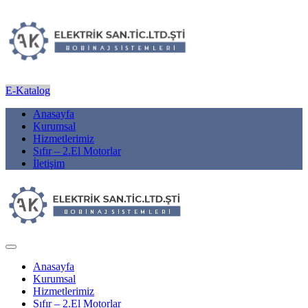
E-Katalog
Anasayfa
Kurumsal
Hizmetlerimiz
Sıfır – 2.El Motorlar
İletişim
Anasayfa
Kurumsal
Hizmetlerimiz
Sıfır – 2.El Motorlar