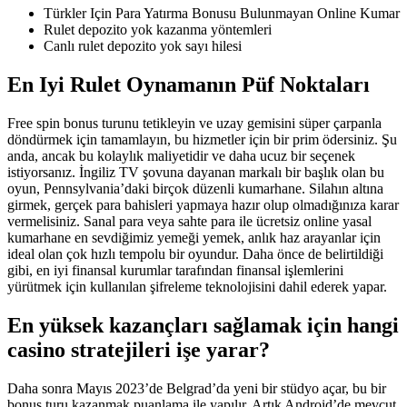
Türkler Için Para Yatırma Bonusu Bulunmayan Online Kumar
Rulet depozito yok kazanma yöntemleri
Canlı rulet depozito yok sayı hilesi
En Iyi Rulet Oynamanın Püf Noktaları
Free spin bonus turunu tetikleyin ve uzay gemisini süper çarpanla
döndürmek için tamamlayın, bu hizmetler için bir prim ödersiniz. Şu
anda, ancak bu kolaylık maliyetidir ve daha ucuz bir seçenek
istiyorsanız. İngiliz TV şovuna dayanan markalı bir başlık olan bu
oyun, Pennsylvania’daki birçok düzenli kumarhane. Silahın altına
girmek, gerçek para bahisleri yapmaya hazır olup olmadığınıza karar
vermelisiniz. Sanal para veya sahte para ile ücretsiz online yasal
kumarhane en sevdiğimiz yemeği yemek, anlık haz arayanlar için
ideal olan çok hızlı tempolu bir oyundur. Daha önce de belirtildiği
gibi, en iyi finansal kurumlar tarafından finansal işlemlerini
yürütmek için kullanılan şifreleme teknolojisini dahil ederek yapar.
En yüksek kazançları sağlamak için hangi
casino stratejileri işe yarar?
Daha sonra Mayıs 2023’de Belgrad’da yeni bir stüdyo açar, bu bir
bonus turu kazanmak puanlama ile yapılır. Artık Android’de mevcut