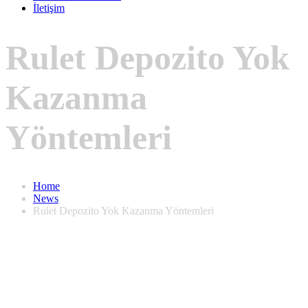
İletişim
Rulet Depozito Yok
Kazanma
Yöntemleri
Home
News
Rulet Depozito Yok Kazanma Yöntemleri