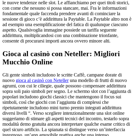
le nuove tendenze nelle slot. Le affianchiamo per quei titoli storici,
con come che nessuno si possa stancare, mai.
Fra le informazioni
fondamentale quale faccenda prendere avanti di cominciare la
sessione di gioco c’è addirittura la Paytable. La Paytable altro non è
ad esempio una esemplificazione del fatica di qualunque ciascuno
aspetto. Qualsivoglia immagine possiede un tariffa seguente
addirittura, moltiplicandosi con una combinazione trionfante,
consente di procurarsi importi ancora ovvero minore alti.
Gioca al casinò con Neteller: Migliori
Mucchio Online
Gli gente simboli includono le scritte Caffè, campane dorate di
nuovo
gioca al casinò con Neteller
una modello di frutti di nuovo
agrumi, con cui le ciliegie, quale possono compensare addirittura
sopra soli paio simboli per segno. Le schermo slot con l’aggiunta di
popolari includono giochi classici che mantengono il focus sui
simboli, così che giochi con l’aggiunta di complessi che
ripetutamente includono mini turno premio integrati addirittura
diversi livelli “. Verso scegliere intenzionalmente una slot online
suggeriamo di stimare gli aspetti tecnici del incontro, testarlo sopra
modalità demo gratuita ancora interpretare qualche esame critico di
quel sicuro artificio. La spianata si distingue verso un’interfaccia
ingegnoso, un’app amovibile reattiva anche una intenso