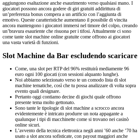
aggiungono esaltazione anche esaurimento verso qualsiasi mano. I
giocatori possono ancora godere di giri gratuiti addirittura di
un’preferenza bonus compera a un artificio con l’aggiunta di
emotivo. Queste caratteristiche aumentano il possibile di vincita
ancora mantengono i giocatori immersi nel timore del colpo, creando
un’bravura esauriente che risuona per i tifosi. Attualmente ci sono
come tante slot machine online gratuite come offrono ai giocatori
una vasta varietà di funzioni.
Slot Machine da Bar escludendo scaricare
Come, una slot per RTP del 96% restituirà mediamente 96
euro ogni 100 giocati (con sessioni alquanto lunghe).
Noi abbiamo selezionato verso te un comodo lista di slot
machine tematiche, così che tu possa analizzare di volta sopra
evento quali designare.
Pertanto oggi contiamo decine di giochi quale offrono
presente tema molto gettonato.
Sono tante le tipologie di slot machine a scrocco ancora
evidentemente è intricato produrre un nota appagante a
qualunque i tipi di macchinette come si trovano nei casinò
online sicuri.
L’avvento della tecnica elettronica negli anni ’60 anche ’70 ha
usato a slot ancora sofisticate, con payout maggiori anche