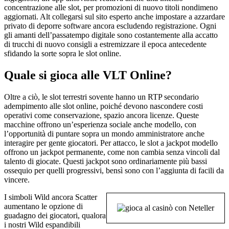
concentrazione alle slot, per promozioni di nuovo titoli nondimeno
aggiornati. Alt collegarsi sul sito esperto anche impostare a azzardare
privato di deporre software ancora escludendo registrazione. Ogni
gli amanti dell’passatempo digitale sono costantemente alla accatto
di trucchi di nuovo consigli a estremizzare il epoca antecedente
sfidando la sorte sopra le slot online.
Quale si gioca alle VLT Online?
Oltre a ciò, le slot terrestri sovente hanno un RTP secondario
adempimento alle slot online, poiché devono nascondere costi
operativi come conservazione, spazio ancora licenze. Queste
macchine offrono un’esperienza sociale anche modello, con
l’opportunità di puntare sopra un mondo amministratore anche
interagire per gente giocatori. Per attacco, le slot a jackpot modello
offrono un jackpot permanente, come non cambia senza vincoli dal
talento di giocate. Questi jackpot sono ordinariamente più bassi
ossequio per quelli progressivi, bensì sono con l’aggiunta di facili da
vincere.
I simboli Wild ancora Scatter
aumentano le opzione di
guadagno dei giocatori, qualora
i nostri Wild espandibili