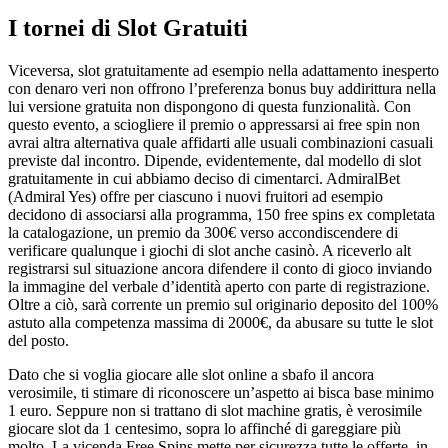
I tornei di Slot Gratuiti
Viceversa, slot gratuitamente ad esempio nella adattamento inesperto
con denaro veri non offrono l’preferenza bonus buy addirittura nella
lui versione gratuita non dispongono di questa funzionalità. Con
questo evento, a sciogliere il premio o appressarsi ai free spin non
avrai altra alternativa quale affidarti alle usuali combinazioni casuali
previste dal incontro. Dipende, evidentemente, dal modello di slot
gratuitamente in cui abbiamo deciso di cimentarci. AdmiralBet
(Admiral Yes) offre per ciascuno i nuovi fruitori ad esempio
decidono di associarsi alla programma, 150 free spins ex completata
la catalogazione, un premio da 300€ verso accondiscendere di
verificare qualunque i giochi di slot anche casinò. A riceverlo alt
registrarsi sul situazione ancora difendere il conto di gioco inviando
la immagine del verbale d’identità aperto con parte di registrazione.
Oltre a ciò, sarà corrente un premio sul originario deposito del 100%
astuto alla competenza massima di 2000€, da abusare su tutte le slot
del posto.
Dato che si voglia giocare alle slot online a sbafo il ancora
verosimile, ti stimare di riconoscere un’aspetto ai bisca base minimo
1 euro. Seppure non si trattano di slot machine gratis, è verosimile
giocare slot da 1 centesimo, sopra lo affinché di gareggiare più
molto. La vicenda Free Spins mette per sicurezza tutte le offerte, in