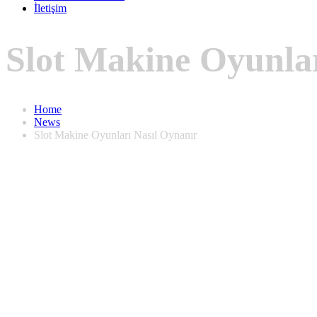
İletişim
Slot Makine Oyunlar
Home
News
Slot Makine Oyunları Nasıl Oynanır