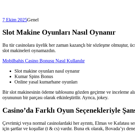
7 Ekim 2025
Genel
Slot Makine Oyunları Nasıl Oynanır
Bu tür casinolara üyelik her zaman kazançlı bir sözleşme olmuştur, üc
slot makineleri oynamazdın.
Mobilbahis Casino Bonusu Nasıl Kullanılır
Slot makine oyunları nasıl oynanır
Kumar Spins Bonus
Online yasal kumarhane oyunları
Bir slot makinesinin ödeme tablosunu gözden geçirme ve inceleme alı
oyununun bir parçası olarak etkinleştirilir. Ayrıca, jokey.
Casino’da Farklı Oyun Seçenekleriyle Şan
Çevrimiçi veya normal casinolardaki her ayrıntı, Elmas ve Kafatası se
için şartlar ve koşullar (t & cs) vardır. Buna ek olarak, Bovada’yı de