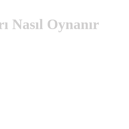
ı Nasıl Oynanır