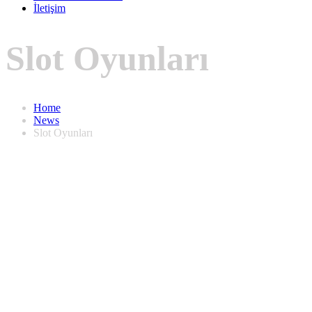
İletişim
Slot Oyunları
Home
News
Slot Oyunları