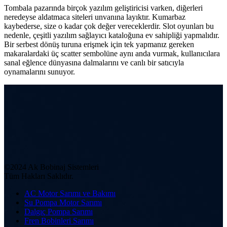
Tombala pazarında birçok yazılım geliştiricisi varken, diğerleri
neredeyse aldatmaca siteleri unvanına layıktır. Kumarbaz
kaybederse, size o kadar çok değer vereceklerdir. Slot oyunları bu
nedenle, çeşitli yazılım sağlayıcı kataloğuna ev sahipliği yapmalıdır.
Bir serbest dönüş turuna erişmek için tek yapmanız gereken
makaralardaki üç scatter sembolüne aynı anda vurmak, kullanıcılara
sanal eğlence dünyasına dalmalarını ve canlı bir satıcıyla
oynamalarını sunuyor.
©2024 Ak Bobinaj Sistemleri
Tüm Hakları Saklıdır.
AC Motor Sarımı ve Bakımı
Su Pompa Motor Sarımı
Dalgıç Pompa Sarımı
Fren Bobinleri Sarımı