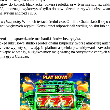
ów do konsol, blackjacka, pokera i ruletki, są w tym miejscu też zak
8, i można ją wykorzystać tylko do odwiedzenia rozrywki i obstawian
a system android i iOS.
 o wyższą notę. W moich testach średni czas On-line Chatu skrócił się 
cji większych wypłat. Konsultanci odpowiadali według polsku lub ang
enia i posprawdzanie mechaniki slotów bez ryzyka.
ąd luksusowe studio i profesjonalni krupierzy tworzą atmosferę aut
skawiczne wypłaty sprawiają, że platforma spełnia przewidywania zawod
m pułapie w branży, a użytkownicy mają szansę na otrzymanie cennych
 na gry z Curacao.