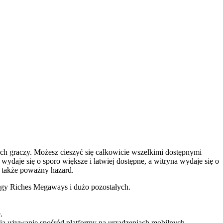
zych graczy. Możesz cieszyć się całkowicie wszelkimi dostępnymi
ydaje się o sporo większe i łatwiej dostępne, a witryna wydaje się o
 także poważny hazard.
ggy Riches Megaways i dużo pozostałych.
.
ia używanie spośród platformy na urządzeniach mobilnych.