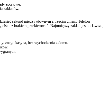
łady sportowe.
ia zakładów.
o dziesięć sekund między głównym a trzecim dniem. Telefon
ielsku z brakiem przekierowań. Najmniejszy zakład jest to 1-wszą
entycznego kasyna, bez wychodzenia z domu.
ników.
 wygranych.