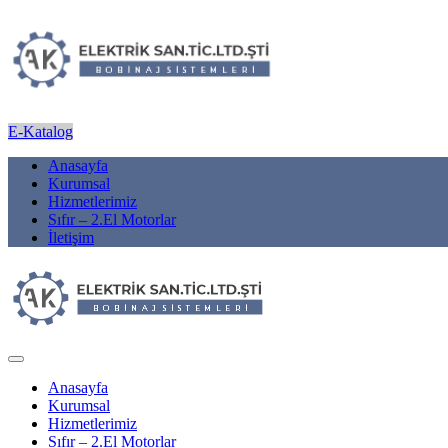
E-Katalog
Anasayfa
Kurumsal
Hizmetlerimiz
Sıfır – 2.El Motorlar
İletişim
Anasayfa
Kurumsal
Hizmetlerimiz
Sıfır – 2.El Motorlar