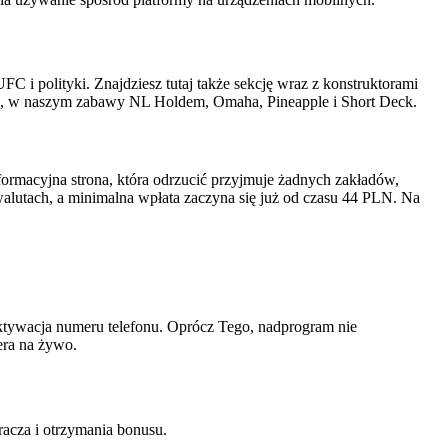
C i polityki. Znajdziesz tutaj także sekcję wraz z konstruktorami
ch, w naszym zabawy NL Holdem, Omaha, Pineapple i Short Deck.
ormacyjna strona, która odrzucić przyjmuje żadnych zakładów,
alutach, a minimalna wpłata zaczyna się już od czasu 44 PLN. Na
ktywacja numeru telefonu. Oprócz Tego, nadprogram nie
era na żywo.
acza i otrzymania bonusu.